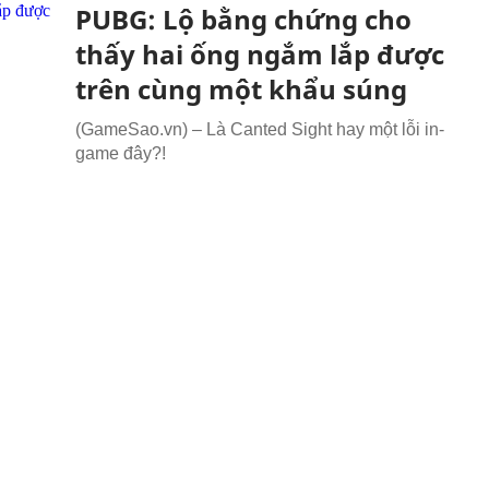
PUBG: Lộ bằng chứng cho
thấy hai ống ngắm lắp được
trên cùng một khẩu súng
(GameSao.vn) – Là Canted Sight hay một lỗi in-
game đây?!