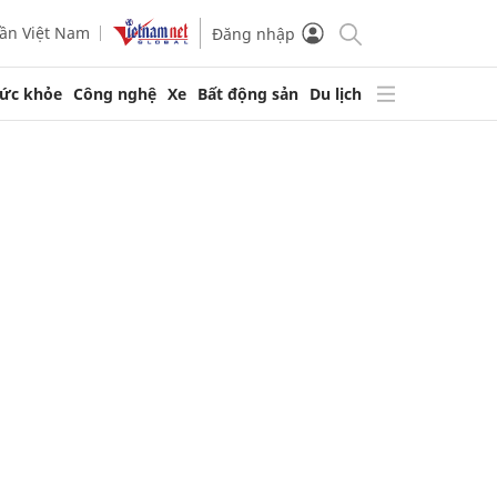
ần Việt Nam
Đăng nhập
ức khỏe
Công nghệ
Xe
Bất động sản
Du lịch