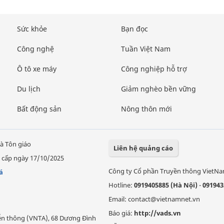
Sức khỏe
Bạn đọc
Công nghệ
Tuần Việt Nam
Ô tô xe máy
Công nghiệp hỗ trợ
Du lịch
Giảm nghèo bền vững
Bất động sản
Nông thôn mới
à Tôn giáo
Liên hệ quảng cáo
 cấp ngày 17/10/2025
Công ty Cổ phần Truyền thông VietN
á
Hotline:
0919405885 (Hà Nội)
-
091943
Email: contact@vietnamnet.vn
Báo giá:
http://vads.vn
Viễn thông (VNTA), 68 Dương Đình