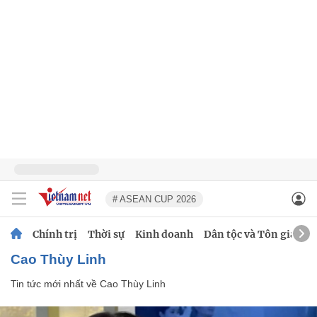
# ASEAN CUP 2026
Chính trị
Thời sự
Kinh doanh
Dân tộc và Tôn giáo
Cao Thùy Linh
Tin tức mới nhất về
Cao Thùy Linh