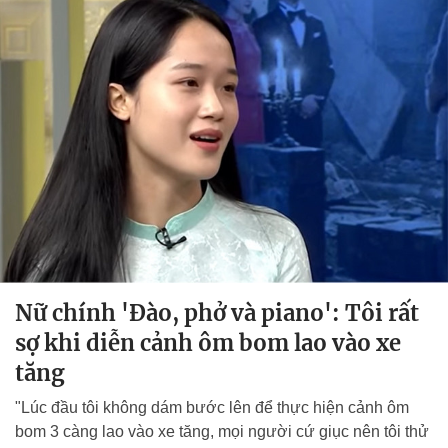
Nữ chính 'Đào, phở và piano': Tôi rất
sợ khi diễn cảnh ôm bom lao vào xe
tăng
"Lúc đầu tôi không dám bước lên để thực hiện cảnh ôm
bom 3 càng lao vào xe tăng, mọi người cứ giục nên tôi thử