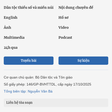
Dân tộc thiểu số và miền núi
Nội dung chuyên đề
English
Hồ sơ
Ảnh
Video
Multimedia
Podcast
24h qua
Tuyến bài
Sự kiện
Cơ quan chủ quản: Bộ Dân tộc và Tôn giáo
Số giấy phép: 146/GP-BVHTTDL, cấp ngày 17/10/2025
Tổng biên tập: Nguyễn Văn Bá
Liên hệ tòa soạn