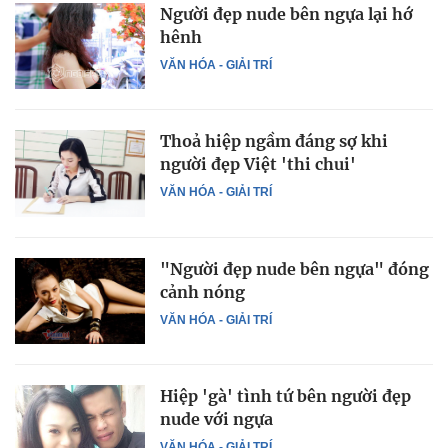
Người đẹp nude bên ngựa lại hớ
hênh
VĂN HÓA - GIẢI TRÍ
Thoả hiệp ngầm đáng sợ khi
người đẹp Việt 'thi chui'
VĂN HÓA - GIẢI TRÍ
"Người đẹp nude bên ngựa" đóng
cảnh nóng
VĂN HÓA - GIẢI TRÍ
Hiệp 'gà' tình tứ bên người đẹp
nude với ngựa
VĂN HÓA - GIẢI TRÍ