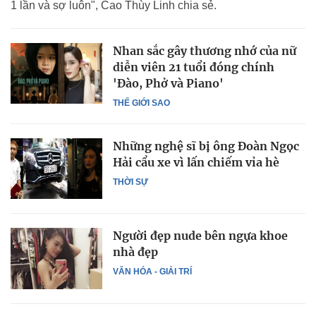
1 lần và sợ luôn", Cao Thùy Linh chia sẻ.
Nhan sắc gây thương nhớ của nữ
diễn viên 21 tuổi đóng chính
'Đào, Phở và Piano'
THẾ GIỚI SAO
Những nghệ sĩ bị ông Đoàn Ngọc
Hải cẩu xe vì lấn chiếm vỉa hè
THỜI SỰ
Người đẹp nude bên ngựa khoe
nhà đẹp
VĂN HÓA - GIẢI TRÍ