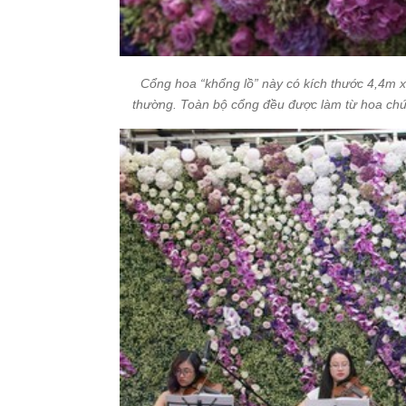
Cổng hoa “khổng lồ” này có kích thước 4,4m
thường. Toàn bộ cổng đều được làm từ hoa chứ