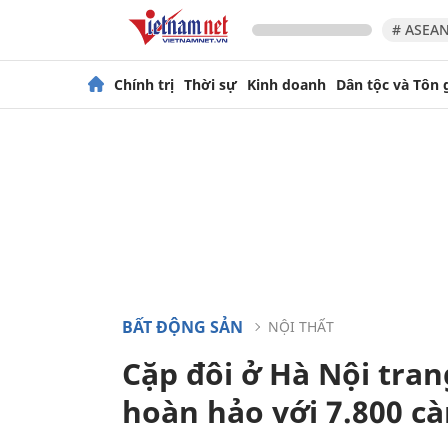
# ASEAN
Chính trị
Thời sự
Kinh doanh
Dân tộc và Tôn 
BẤT ĐỘNG SẢN
NỘI THẤT
Cặp đôi ở Hà Nội tran
hoàn hảo với 7.800 c