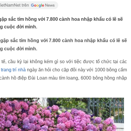
ngập sắc tím hồng với 7.800 cành hoa nhập khẩu có lẽ sẽ
ng cuộc đời mình.
ngập sắc tím hồng với 7.800 cành hoa nhập khẩu có lẽ sẽ
ng cuộc đời mình.
tế, cầu kỳ lại không kém gì so với tiệc được tổ chức tại các
ã
trang trí nhà
ngày ăn hỏi cho cặp đôi này với 1000 bông cẩm
 cành hồ điệp Đài Loan màu tím loang, 6000 bông hồng nhập