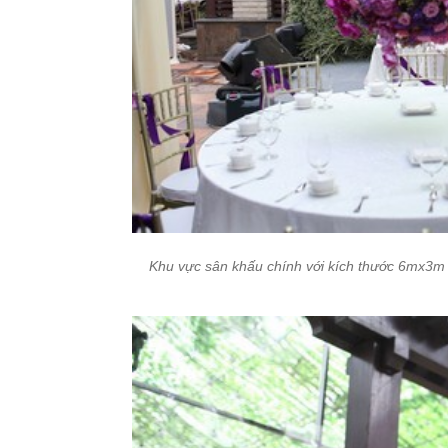
Khu vực sân khấu chính với kích thước 6mx3m 