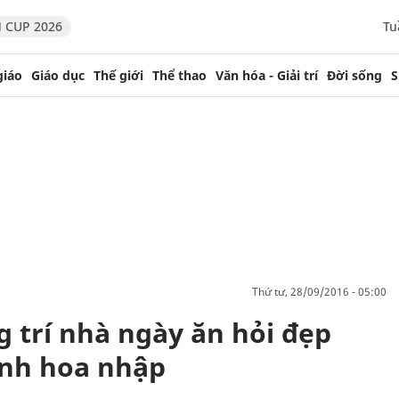
 CUP 2026
Tu
giáo
Giáo dục
Thế giới
Thể thao
Văn hóa - Giải trí
Đời sống
S
thứ tư, 28/09/2016 - 05:00
g trí nhà ngày ăn hỏi đẹp
ành hoa nhập