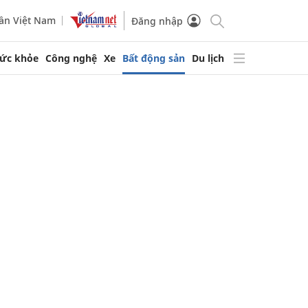
ần Việt Nam
Đăng nhập
ức khỏe
Công nghệ
Xe
Bất động sản
Du lịch