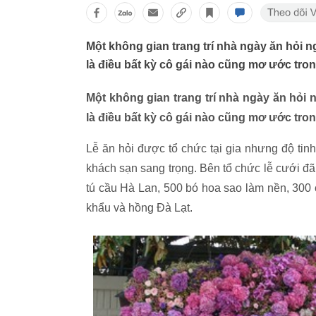
Một không gian trang trí nhà ngày ăn hỏi 
là điều bất kỳ cô gái nào cũng mơ ước tro
Một không gian trang trí nhà ngày ăn hỏi 
là điều bất kỳ cô gái nào cũng mơ ước tro
Lễ ăn hỏi được tổ chức tại gia nhưng độ tinh 
khách sạn sang trọng. Bên tổ chức lễ cưới đ
tú cầu Hà Lan, 500 bó hoa sao làm nền, 300
khẩu và hồng Đà Lạt.