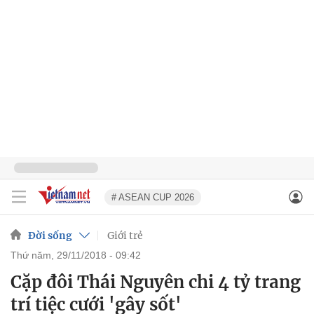
# ASEAN CUP 2026
Đời sống
Giới trẻ
thứ năm, 29/11/2018 - 09:42
Cặp đôi Thái Nguyên chi 4 tỷ trang
trí tiệc cưới 'gây sốt'