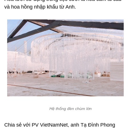
và hoa hồng nhập khẩu từ Anh.
Hệ thống đèn chùm lớn
Chia sẻ với PV VietNamNet, anh Tạ Đình Phong