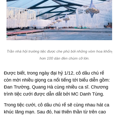
Trần nhà hội trường tiệc được che phủ bởi những vòm hoa khổng l
hơn 100 dàn đèn chùm cỡ lớn.
Được biết, trong ngày đại hỷ 1/12, cô dâu chú rể
còn mời nhiều giọng ca nổi tiếng tới biểu diễn gồm:
Đan Trường, Quang Hà cùng nhiều ca sĩ. Chương
trình tiệc cưới được dẫn dắt bởi MC Danh Tùng.
Trong tiệc cưới, cô dâu chú rể sẽ cùng nhau hát ca
khúc lãng mạn. Sau đó, hai thiên thần từ trên cao