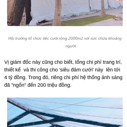
Hội trường tổ chức tiệc cưới rộng 2000m2 với sức chứa khoảng 1
người
Vị giám đốc này cũng cho biết, tổng chi phí trang trí,
thiết kế và thi công cho 'siêu đám cưới' này lên tới
4 tỷ đồng. Trong đó, riêng chi phí hệ thống ánh sáng
đã "ngốn" đến 200 triệu đồng.