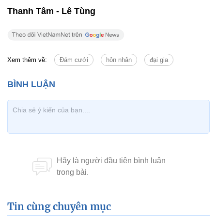
Thanh Tâm - Lê Tùng
Xem thêm về:
Đám cưới
hôn nhân
đại gia
Tin cùng chuyên mục