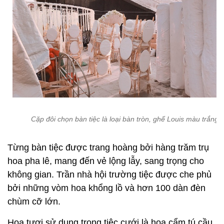
Cặp đôi chọn bàn tiệc là loại bàn tròn, ghế Louis màu trắng
Từng bàn tiệc được trang hoàng bởi hàng trăm trụ
hoa pha lê, mang đến vẻ lộng lẫy, sang trọng cho
không gian. Trần nhà hội trường tiệc được che phủ
bởi những vòm hoa khổng lồ và hơn 100 dàn đèn
chùm cỡ lớn.
Hoa tươi sử dụng trong tiệc cưới là hoa cẩm tú cầu