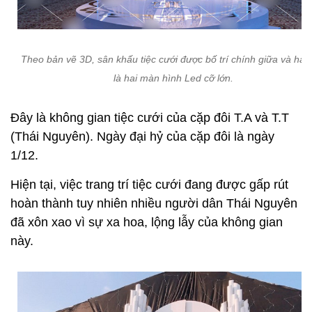
Theo bản vẽ 3D, sân khấu tiệc cưới được bố trí chính giữa và hai
là hai màn hình Led cỡ lớn.
Đây là không gian tiệc cưới của cặp đôi T.A và T.T
(Thái Nguyên). Ngày đại hỷ của cặp đôi là ngày
1/12.
Hiện tại, việc trang trí tiệc cưới đang được gấp rút
hoàn thành tuy nhiên nhiều người dân Thái Nguyên
đã xôn xao vì sự xa hoa, lộng lẫy của không gian
này.