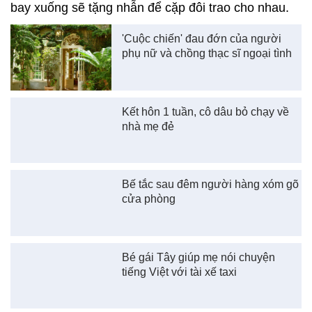
bay xuống sẽ tặng nhẫn để cặp đôi trao cho nhau.
'Cuộc chiến' đau đớn của người
phụ nữ và chồng thạc sĩ ngoại tình
Kết hôn 1 tuần, cô dâu bỏ chạy về
nhà mẹ đẻ
Bế tắc sau đêm người hàng xóm gõ
cửa phòng
Bé gái Tây giúp mẹ nói chuyện
tiếng Việt với tài xế taxi