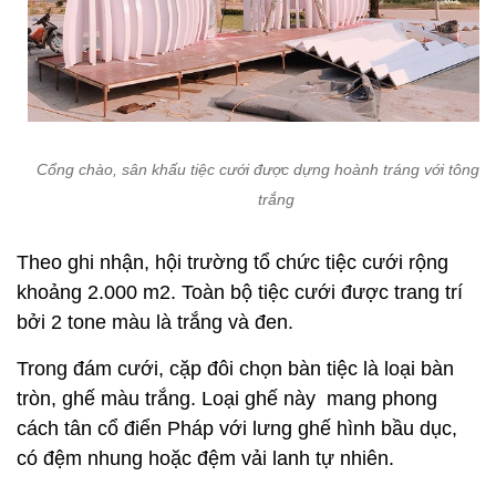
Cổng chào, sân khấu tiệc cưới được dựng hoành tráng với tông 
trắng
Theo ghi nhận, hội trường tổ chức tiệc cưới rộng
khoảng 2.000 m2. Toàn bộ tiệc cưới được trang trí
bởi 2 tone màu là trắng và đen.
Trong đám cưới, cặp đôi chọn bàn tiệc là loại bàn
tròn, ghế màu trắng. Loại ghế này mang phong
cách tân cổ điển Pháp với lưng ghế hình bầu dục,
có đệm nhung hoặc đệm vải lanh tự nhiên.