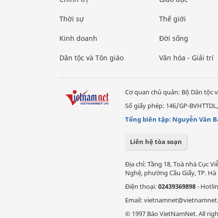
Thời sự
Thế giới
Kinh doanh
Đời sống
Dân tộc và Tôn giáo
Văn hóa - Giải trí
Cơ quan chủ quản: Bộ Dân tộc v
Số giấy phép: 146/GP-BVHTTDL,
Tổng biên tập: Nguyễn Văn B
Liên hệ tòa soạn
Địa chỉ: Tầng 18, Toà nhà Cục 
Nghệ, phường Cầu Giấy, TP. Hà 
Điện thoại:
02439369898
- Hotli
Email: vietnamnet@vietnamnet
© 1997 Báo VietNamNet. All righ