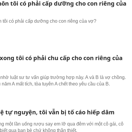
hôn tôi có phải cấp dưỡng cho con riêng của
n tôi có phải cấp dưỡng cho con riêng của vợ?
xong tôi có phải chu cấp cho con riêng của
 nhờ luật sư tư vấn giúp trường hợp này. A và B là vợ chồng.
 năm A mất tích, tòa tuyên A chết theo yêu cầu của B.
ệ tự nguyện, tôi vẫn bị tố cáo hiếp dâm
ng một lần uống rượu say em lỡ qua đêm với một cô gái, cô
biết qua bạn bè chứ không thân thiết.