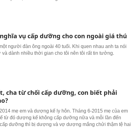
 nghĩa vụ cấp dưỡng cho con ngoài giá thú
một người đàn ông ngoài 40 tuổi. Khi quen nhau anh ta nói
ợ và dành nhiều thời gian cho tôi nên tôi rất tin tưởng.
, cha từ chối cấp dưỡng, con biết phải
ao?
2014 mẹ em và dượng kế ly hôn. Tháng 6-2015 mẹ của em
kể từ đó dượng kế không cấp dưỡng nữa và mỗi lần đến
 cấp dưỡng thì bị dượng và vợ dượng mắng chửi thậm tệ hai