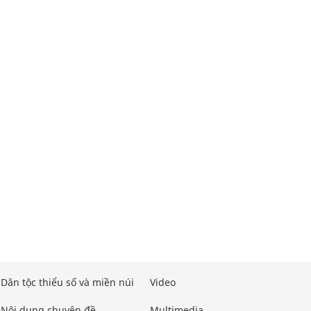
Dân tộc thiểu số và miền núi
Video
Nội dung chuyên đề
Multimedia