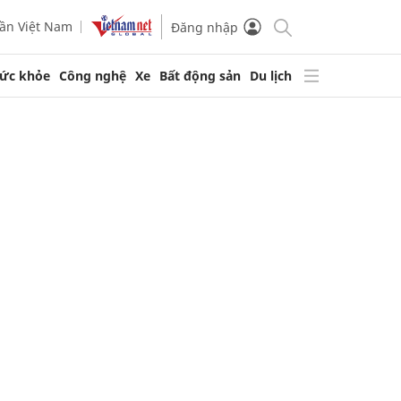
ần Việt Nam
Đăng nhập
ức khỏe
Công nghệ
Xe
Bất động sản
Du lịch