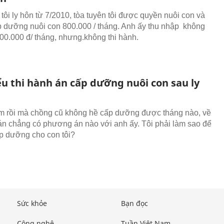
tôi ly hôn từ 7/2010, tòa tuyên tôi được quyền nuôi con và
 dưỡng nuôi con 800.000 / tháng. Anh ấy thu nhập không
00.000 đ/ tháng, nhưng.không thi hành.
ểu thi hành án cấp dưỡng nuôi con sau ly
 rồi mà chồng cũ không hề cấp dưỡng được tháng nào, về
án chẳng có phương án nào với anh ấy. Tôi phải làm sao để
p dưỡng cho con tôi?
Sức khỏe
Bạn đọc
Công nghệ
Tuần Việt Nam