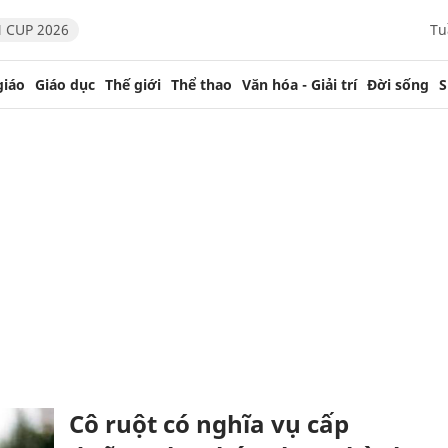
 CUP 2026
Tu
giáo
Giáo dục
Thế giới
Thể thao
Văn hóa - Giải trí
Đời sống
S
Cô ruột có nghĩa vụ cấp