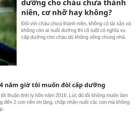
dưỡng cho cháu chưa thành
niên, cơ nhỡ hay không?
Đối với cháu chưa thành niên, không có tài sản và
không còn ai nuôi dưỡng thì cô ruột có nghĩa vụ
cấp dưỡng cho cháu dù không sống chung nhà.
 4 năm giờ tôi muốn đòi cấp dưỡng
tôi thuận tình ly hôn năm 2016. Lúc đó tôi không muốn làm
 đến 2 con nên im lặng, chấp nhận nuôi các con mà không
p.