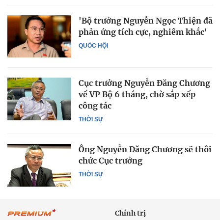
'Bộ trưởng Nguyễn Ngọc Thiện đã
phản ứng tích cực, nghiêm khắc'
QUỐC HỘI
Cục trưởng Nguyễn Đăng Chương
về VP Bộ 6 tháng, chờ sắp xếp
công tác
THỜI SỰ
Ông Nguyễn Đăng Chương sẽ thôi
chức Cục trưởng
THỜI SỰ
Chính trị