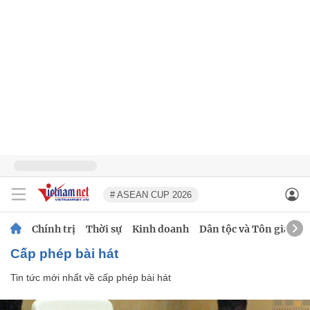
# ASEAN CUP 2026
Chính trị
Thời sự
Kinh doanh
Dân tộc và Tôn giáo
cấp phép bài hát
Tin tức mới nhất về
cấp phép bài hát