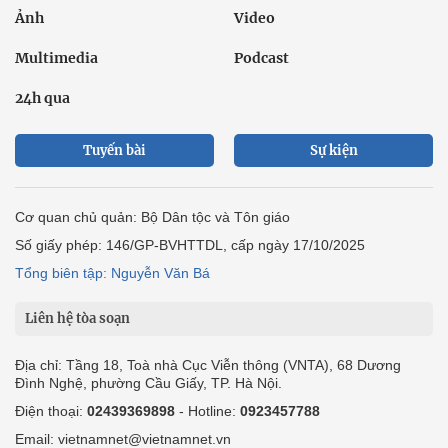
Ảnh
Video
Multimedia
Podcast
24h qua
Tuyến bài
Sự kiện
Cơ quan chủ quản: Bộ Dân tộc và Tôn giáo
Số giấy phép: 146/GP-BVHTTDL, cấp ngày 17/10/2025
Tổng biên tập: Nguyễn Văn Bá
Liên hệ tòa soạn
Địa chỉ: Tầng 18, Toà nhà Cục Viễn thông (VNTA), 68 Dương
Đình Nghệ, phường Cầu Giấy, TP. Hà Nội.
Điện thoại:
02439369898
- Hotline:
0923457788
Email: vietnamnet@vietnamnet.vn