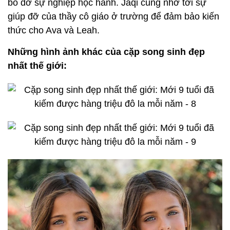
bỏ dở sự nghiệp học hành. Jaqi cũng nhờ tới sự
giúp đỡ của thầy cô giáo ở trường để đảm bảo kiến
thức cho Ava và Leah.
Những hình ảnh khác của cặp song sinh đẹp
nhất thế giới: