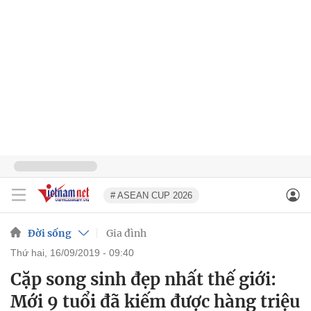
# ASEAN CUP 2026
Đời sống
Gia đình
thứ hai, 16/09/2019 - 09:40
Cặp song sinh đẹp nhất thế giới:
Mới 9 tuổi đã kiếm được hàng triệu