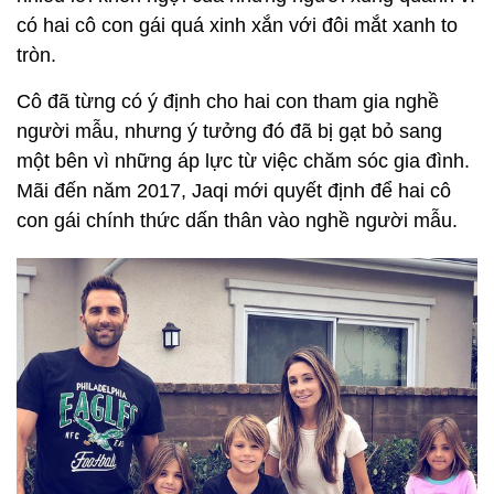
có hai cô con gái quá xinh xắn với đôi mắt xanh to
tròn.
Cô đã từng có ý định cho hai con tham gia nghề
người mẫu, nhưng ý tưởng đó đã bị gạt bỏ sang
một bên vì những áp lực từ việc chăm sóc gia đình.
Mãi đến năm 2017, Jaqi mới quyết định để hai cô
con gái chính thức dấn thân vào nghề người mẫu.