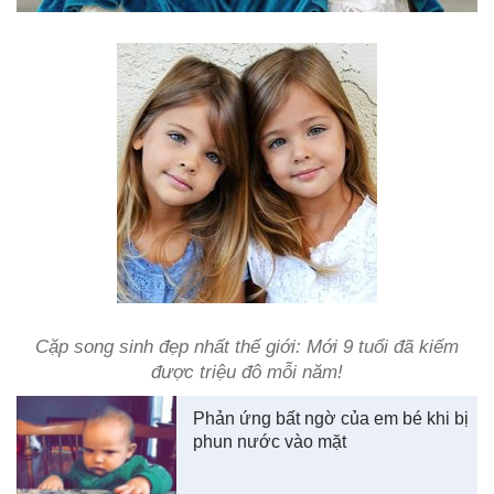
Cặp song sinh đẹp nhất thế giới: Mới 9 tuổi đã kiếm
được triệu đô mỗi năm!
Phản ứng bất ngờ của em bé khi bị
phun nước vào mặt