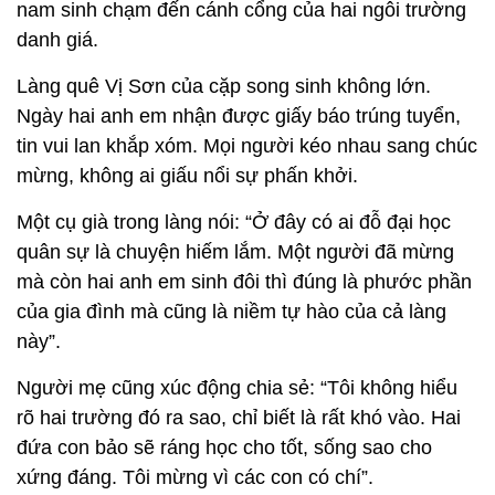
nam sinh chạm đến cánh cổng của hai ngôi trường
danh giá.
Làng quê Vị Sơn của cặp song sinh không lớn.
Ngày hai anh em nhận được giấy báo trúng tuyển,
tin vui lan khắp xóm. Mọi người kéo nhau sang chúc
mừng, không ai giấu nổi sự phấn khởi.
Một cụ già trong làng nói: “Ở đây có ai đỗ đại học
quân sự là chuyện hiếm lắm. Một người đã mừng
mà còn hai anh em sinh đôi thì đúng là phước phần
của gia đình mà cũng là niềm tự hào của cả làng
này”.
Người mẹ cũng xúc động chia sẻ: “Tôi không hiểu
rõ hai trường đó ra sao, chỉ biết là rất khó vào. Hai
đứa con bảo sẽ ráng học cho tốt, sống sao cho
xứng đáng. Tôi mừng vì các con có chí”.