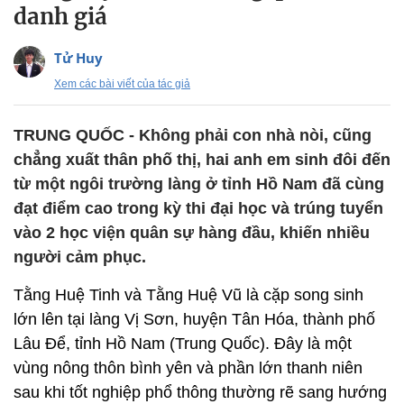
danh giá
Tử Huy
Xem các bài viết của tác giả
TRUNG QUỐC - Không phải con nhà nòi, cũng
chẳng xuất thân phố thị, hai anh em sinh đôi đến
từ một ngôi trường làng ở tỉnh Hồ Nam đã cùng
đạt điểm cao trong kỳ thi đại học và trúng tuyển
vào 2 học viện quân sự hàng đầu, khiến nhiều
người cảm phục.
Tằng Huệ Tinh và Tằng Huệ Vũ là cặp song sinh
lớn lên tại làng Vị Sơn, huyện Tân Hóa, thành phố
Lâu Để, tỉnh Hồ Nam (Trung Quốc). Đây là một
vùng nông thôn bình yên và phần lớn thanh niên
sau khi tốt nghiệp phổ thông thường rẽ sang hướng