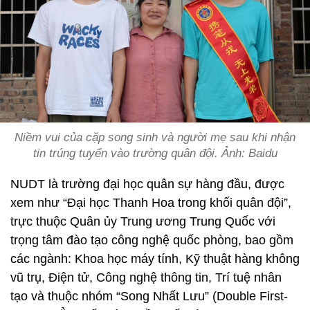
Niềm vui của cặp song sinh và người mẹ sau khi nhận
tin trúng tuyển vào trường quân đội. Ảnh:
Baidu
NUDT là trường đại học quân sự hàng đầu, được
xem như “Đại học Thanh Hoa trong khối quân đội”,
trực thuộc Quân ủy Trung ương Trung Quốc với
trọng tâm đào tạo công nghệ quốc phòng, bao gồm
các ngành: Khoa học máy tính, Kỹ thuật hàng không
vũ trụ, Điện tử, Công nghệ thông tin, Trí tuệ nhân
tạo và thuộc nhóm “Song Nhất Lưu” (Double First-