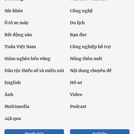
Sức khỏe
Công nghệ
Ô tô xe máy
Du lịch
Bất động sản
Bạn đọc
Tuần Việt Nam
Công nghiệp hỗ trợ
Giảm nghèo bền vững
Nông thôn mới
Dân tộc thiểu số và miền núi
Nội dung chuyên đề
English
Hồ sơ
Ảnh
Video
Multimedia
Podcast
24h qua