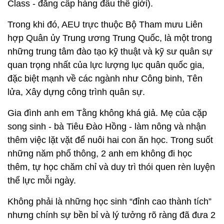
Class - đẳng cấp hàng đầu thế giới).
Trong khi đó, AEU trực thuộc Bộ Tham mưu Liên
hợp Quân ủy Trung ương Trung Quốc, là một trong
những trung tâm đào tạo kỹ thuật và kỹ sư quân sự
quan trọng nhất của lực lượng lục quân quốc gia,
đặc biệt mạnh về các ngành như Công binh, Tên
lửa, Xây dựng công trình quân sự.
Gia đình anh em Tằng không khá giả. Mẹ của cặp
song sinh - bà Tiêu Đào Hồng - làm nông và nhận
thêm việc lặt vặt để nuôi hai con ăn học. Trong suốt
những năm phổ thông, 2 anh em không đi học
thêm, tự học chăm chỉ và duy trì thói quen rèn luyện
thể lực mỗi ngày.
Không phải là những học sinh “đỉnh cao thành tích”
nhưng chính sự bền bỉ và lý tưởng rõ ràng đã đưa 2