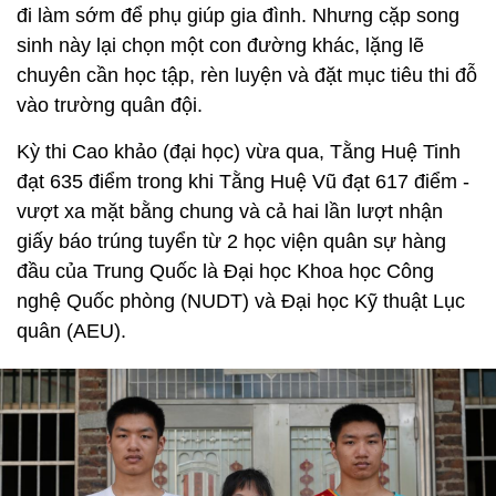
đi làm sớm để phụ giúp gia đình. Nhưng cặp song
sinh này lại chọn một con đường khác, lặng lẽ
chuyên cần học tập, rèn luyện và đặt mục tiêu thi đỗ
vào trường quân đội.
Kỳ thi Cao khảo (đại học) vừa qua, Tằng Huệ Tinh
đạt 635 điểm trong khi Tằng Huệ Vũ đạt 617 điểm -
vượt xa mặt bằng chung và cả hai lần lượt nhận
giấy báo trúng tuyển từ 2 học viện quân sự hàng
đầu của Trung Quốc là Đại học Khoa học Công
nghệ Quốc phòng (NUDT) và Đại học Kỹ thuật Lục
quân (AEU).