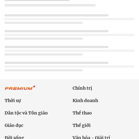
Chính trị
Thời sự
Kinh doanh
Dân tộc và Tôn giáo
Thể thao
Giáo dục
Thế giới
Đời sống
Văn hóa - Giải trí