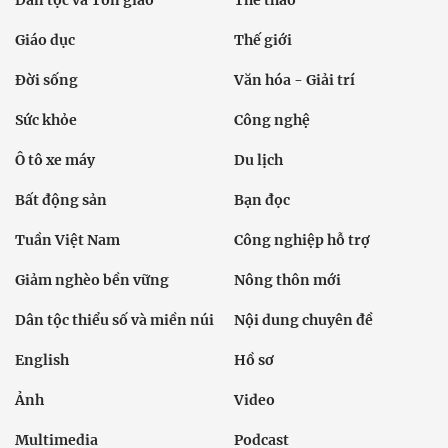
Giáo dục
Thế giới
Đời sống
Văn hóa - Giải trí
Sức khỏe
Công nghệ
Ô tô xe máy
Du lịch
Bất động sản
Bạn đọc
Tuần Việt Nam
Công nghiệp hỗ trợ
Giảm nghèo bền vững
Nông thôn mới
Dân tộc thiểu số và miền núi
Nội dung chuyên đề
English
Hồ sơ
Ảnh
Video
Multimedia
Podcast