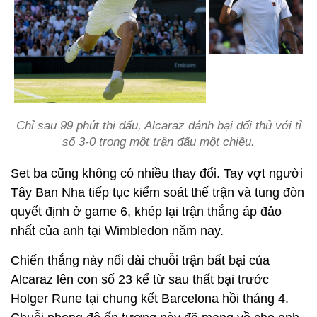
Chỉ sau 99 phút thi đấu, Alcaraz đánh bại đối thủ với tỉ
số 3-0 trong một trận đấu một chiều.
Set ba cũng không có nhiều thay đổi. Tay vợt người
Tây Ban Nha tiếp tục kiểm soát thế trận và tung đòn
quyết định ở game 6, khép lại trận thắng áp đảo
nhất của anh tại Wimbledon năm nay.
Chiến thắng này nối dài chuỗi trận bất bại của
Alcaraz lên con số 23 kể từ sau thất bại trước
Holger Rune tại chung kết Barcelona hồi tháng 4.