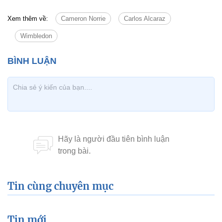
Xem thêm về:
Cameron Norrie
Carlos Alcaraz
Wimbledon
Tin cùng chuyên mục
Tin mới