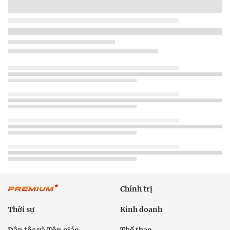
Chính trị
Thời sự
Kinh doanh
Dân tộc và Tôn giáo
Thể thao