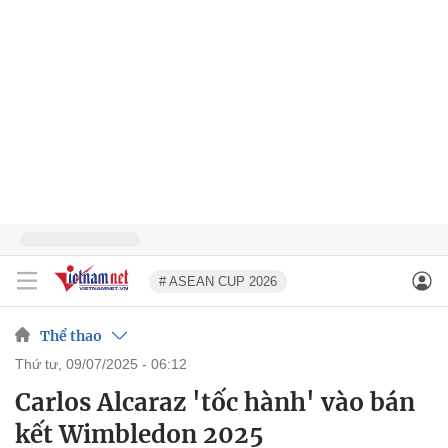
# ASEAN CUP 2026
Thể thao
thứ tư, 09/07/2025 - 06:12
Carlos Alcaraz 'tốc hành' vào bán
kết Wimbledon 2025