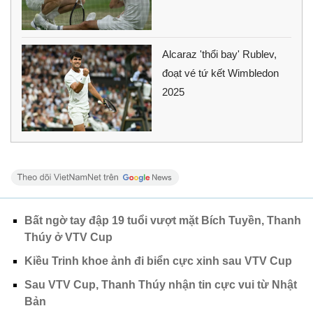
Alcaraz 'thổi bay' Rublev,
đoạt vé tứ kết Wimbledon
2025
Bất ngờ tay đập 19 tuổi vượt mặt Bích Tuyền, Thanh
Thúy ở VTV Cup
Kiều Trinh khoe ảnh đi biển cực xinh sau VTV Cup
Sau VTV Cup, Thanh Thúy nhận tin cực vui từ Nhật
Bản