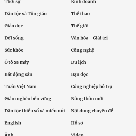
Thời sự
Kinh doanh
Dân tộc và Tôn giáo
Thể thao
Giáo dục
Thế giới
Đời sống
Văn hóa - Giải trí
Sức khỏe
Công nghệ
Ô tô xe máy
Du lịch
Bất động sản
Bạn đọc
Tuần Việt Nam
Công nghiệp hỗ trợ
Giảm nghèo bền vững
Nông thôn mới
Dân tộc thiểu số và miền núi
Nội dung chuyên đề
English
Hồ sơ
Ảnh
Video