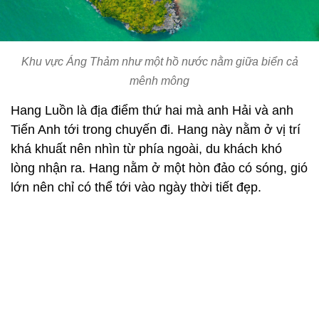
Khu vực Áng Thảm như một hồ nước nằm giữa biển cả
mênh mông
Hang Luồn là địa điểm thứ hai mà anh Hải và anh
Tiến Anh tới trong chuyến đi. Hang này nằm ở vị trí
khá khuất nên nhìn từ phía ngoài, du khách khó
lòng nhận ra. Hang nằm ở một hòn đảo có sóng, gió
lớn nên chỉ có thể tới vào ngày thời tiết đẹp.