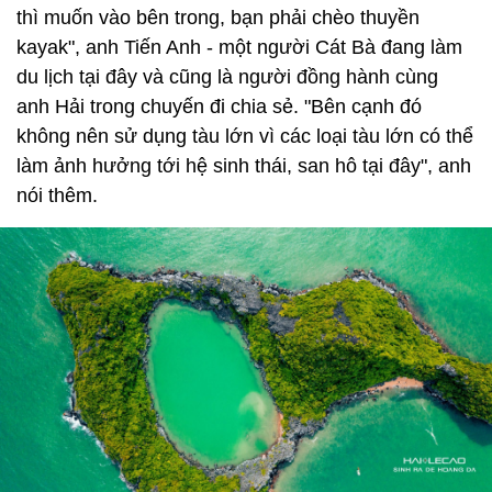
thì muốn vào bên trong, bạn phải chèo thuyền
kayak", anh Tiến Anh - một người Cát Bà đang làm
du lịch tại đây và cũng là người đồng hành cùng
anh Hải trong chuyến đi chia sẻ. "Bên cạnh đó
không nên sử dụng tàu lớn vì các loại tàu lớn có thể
làm ảnh hưởng tới hệ sinh thái, san hô tại đây", anh
nói thêm.