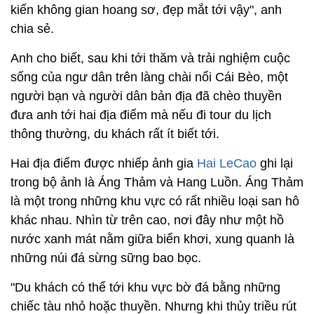
kiến không gian hoang sơ, đẹp mắt tới vậy", anh
chia sẻ.
Anh cho biết, sau khi tới thăm và trải nghiệm cuộc
sống của ngư dân trên làng chài nổi Cái Bèo, một
người bạn và người dân bản địa đã chèo thuyền
đưa anh tới hai địa điểm mà nếu đi tour du lịch
thông thường, du khách rất ít biết tới.
Hai địa điểm được nhiếp ảnh gia
Hai LeCao
ghi lại
trong bộ ảnh là Áng Thảm và Hang Luồn. Áng Thảm
là một trong những khu vực có rất nhiều loại san hô
khác nhau. Nhìn từ trên cao, nơi đây như một hồ
nước xanh mát nằm giữa biển khơi, xung quanh là
những núi đá sừng sững bao bọc.
"Du khách có thể tới khu vực bờ đá bằng những
chiếc tàu nhỏ hoặc thuyền. Nhưng khi thủy triều rút