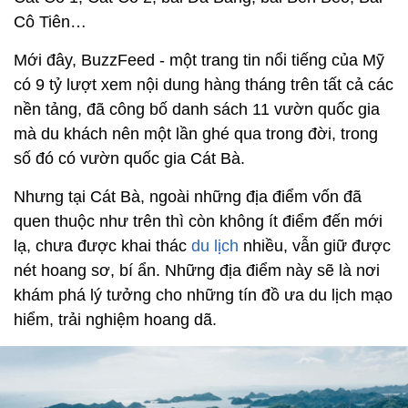
Cô Tiên…
Mới đây, BuzzFeed - một trang tin nổi tiếng của Mỹ
có 9 tỷ lượt xem nội dung hàng tháng trên tất cả các
nền tảng, đã công bố danh sách 11 vườn quốc gia
mà du khách nên một lần ghé qua trong đời, trong
số đó có vườn quốc gia Cát Bà.
Nhưng tại Cát Bà, ngoài những địa điểm vốn đã
quen thuộc như trên thì còn không ít điểm đến mới
lạ, chưa được khai thác
du lịch
nhiều, vẫn giữ được
nét hoang sơ, bí ẩn. Những địa điểm này sẽ là nơi
khám phá lý tưởng cho những tín đồ ưa du lịch mạo
hiểm, trải nghiệm hoang dã.