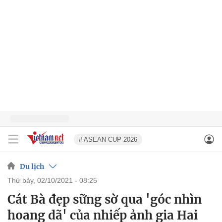
# ASEAN CUP 2026
Du lịch
thứ bảy, 02/10/2021 - 08:25
Cát Bà đẹp sững sờ qua 'góc nhìn
hoang dã' của nhiếp ảnh gia Hai