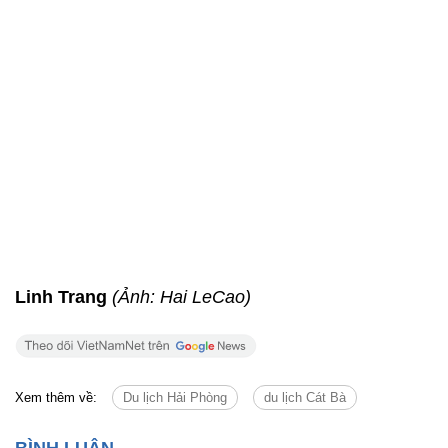
Linh Trang
(Ảnh: Hai LeCao)
Xem thêm về:
Du lịch Hải Phòng
du lịch Cát Bà