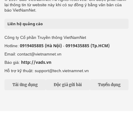
lại thông tin từ website này khi có sự đồng ý bằng văn bản của
báo VietNamNet.
Liên hệ quảng cáo
Công ty Cổ phần Truyền thông VietNamNet
0919405885 (Hà Nội)
0919435885 (Tp.HCM)
Hotline:
-
Email: contact@vietnamnet.vn
http://vads.vn
Báo giá:
Hỗ trợ kỹ thuật: support@tech.vietnamnet.vn
Tải ứng dụng
Độc giả gửi bài
Tuyển dụng