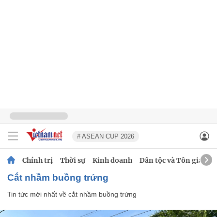
# ASEAN CUP 2026
Chính trị
Thời sự
Kinh doanh
Dân tộc và Tôn giáo
cắt nhầm buồng trứng
Tin tức mới nhất về
cắt nhầm buồng trứng