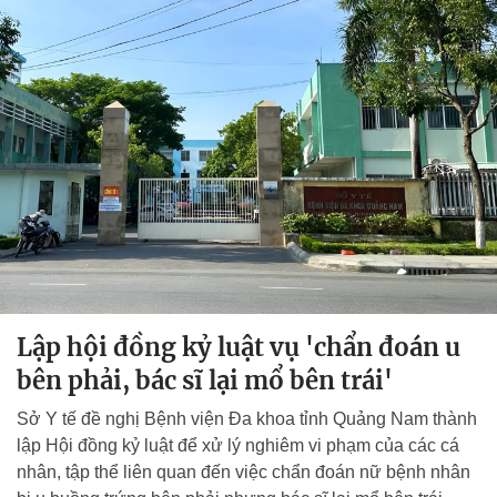
Lập hội đồng kỷ luật vụ 'chẩn đoán u
bên phải, bác sĩ lại mổ bên trái'
Sở Y tế đề nghị Bệnh viện Đa khoa tỉnh Quảng Nam thành
lập Hội đồng kỷ luật để xử lý nghiêm vi phạm của các cá
nhân, tập thể liên quan đến việc chẩn đoán nữ bệnh nhân