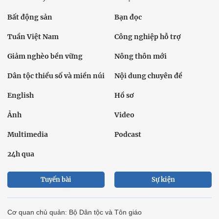
Bất động sản
Bạn đọc
Tuần Việt Nam
Công nghiệp hỗ trợ
Giảm nghèo bền vững
Nông thôn mới
Dân tộc thiểu số và miền núi
Nội dung chuyên đề
English
Hồ sơ
Ảnh
Video
Multimedia
Podcast
24h qua
Tuyến bài
Sự kiện
Cơ quan chủ quản: Bộ Dân tộc và Tôn giáo