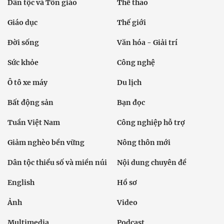
Chính trị
Thời sự
Kinh doanh
Dân tộc và Tôn giáo
Thể thao
Giáo dục
Thế giới
Đời sống
Văn hóa - Giải trí
Sức khỏe
Công nghệ
Ô tô xe máy
Du lịch
Bất động sản
Bạn đọc
Tuần Việt Nam
Công nghiệp hỗ trợ