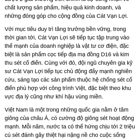
chất lượng sản phẩm, hiệu quả kinh doanh, và
những đóng góp cho cộng đồng của Cát Vạn Lợi.
Với mục tiêu duy trì tăng trưởng bền vững, trong
thời gian tới, Cát Vạn Lợi sẽ tiếp tục tập trung vào
thế mạnh của doanh nghiệp là vật tư cơ điện, đặc
biệt là sản phẩm cọc tiếp địa mạ đồng D16 và kim
thu sét cổ điển. Cùng với đó, đội ngũ chuyên gia kỹ
sư Cát Vạn Lợi tiếp tục chủ động đẩy mạnh nghiên
cứu, sáng tạo các sản phẩm thuộc hệ chống sét cổ
điển phù hợp với công trình Việt, đặc biệt theo khu
vực địa lý cũng như khí hậu vùng miền.
Việt Nam là một trong những quốc gia nằm ở tâm
giông của châu Á, có cường độ giông sét hoạt động
mạnh. Mỗi năm, nước ta có thể hứng chịu tới 2 triệu
cú sét đánh gây thiệt hại nặng nề cho cuộc sống