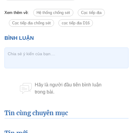
Điện thoại: (028) 2253 3939
Chăm sóc khách hàng: 1900-5555-49
Email: baogia@catvanloi.com
Lệ Thanh
Xem thêm về:
Hệ thống chống sét
Cọc tiếp địa
Cọc tiếp địa chống sét
cọc tiếp địa D16