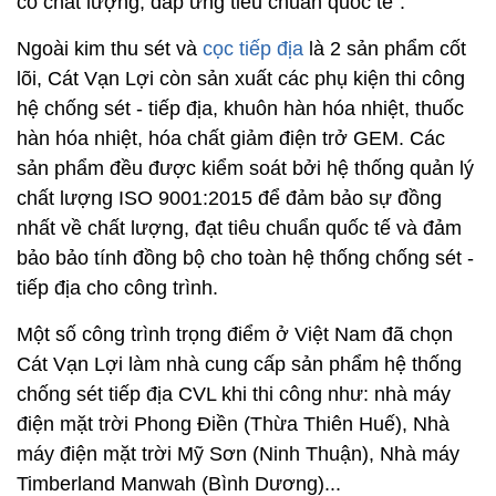
Đại diện Cát Vạn Lợi bày tỏ: “Đây được xem như là
thành công bước đầu của doanh nghiệp trong thay
thế hàng nhập khẩu, giúp các khách hàng có cơ sở
đánh giá và lựa chọn những nhà sản xuất Việt Nam
có chất lượng, đáp ứng tiêu chuẩn quốc tế”.
Ngoài kim thu sét và
cọc tiếp địa
là 2 sản phẩm cốt
lõi, Cát Vạn Lợi còn sản xuất các phụ kiện thi công
hệ chống sét - tiếp địa, khuôn hàn hóa nhiệt, thuốc
hàn hóa nhiệt, hóa chất giảm điện trở GEM. Các
sản phẩm đều được kiểm soát bởi hệ thống quản lý
chất lượng ISO 9001:2015 để đảm bảo sự đồng
nhất về chất lượng, đạt tiêu chuẩn quốc tế và đảm
bảo bảo tính đồng bộ cho toàn hệ thống chống sét -
tiếp địa cho công trình.