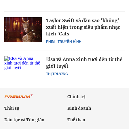
Taylor Swift và dàn sao 'khủng'
xuất hiện trong siêu phẩm nhạc
kịch 'Cats'
PHIM - TRUYỀN HÌNH
Elsa và Anna xinh tươi đến từ thế
giới tuyết
THỊ TRƯỜNG
Chính trị
Thời sự
Kinh doanh
Dân tộc và Tôn giáo
Thể thao