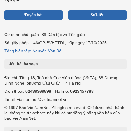
Tuyến bài
Sự kiện
Cơ quan chủ quản: Bộ Dân tộc và Tôn giáo
Số giấy phép: 146/GP-BVHTTDL, cấp ngày 17/10/2025
Tổng biên tập: Nguyễn Văn Bá
Liên hệ tòa soạn
Địa chỉ: Tầng 18, Toà nhà Cục Viễn thông (VNTA), 68 Dương
Đình Nghệ, phường Cầu Giấy, TP. Hà Nội.
Điện thoại:
02439369898
- Hotline:
0923457788
Email: vietnamnet@vietnamnet.vn
© 1997 Báo VietNamNet. All rights reserved. Chỉ được phát hành
lại thông tin từ website này khi có sự đồng ý bằng văn bản của
báo VietNamNet.