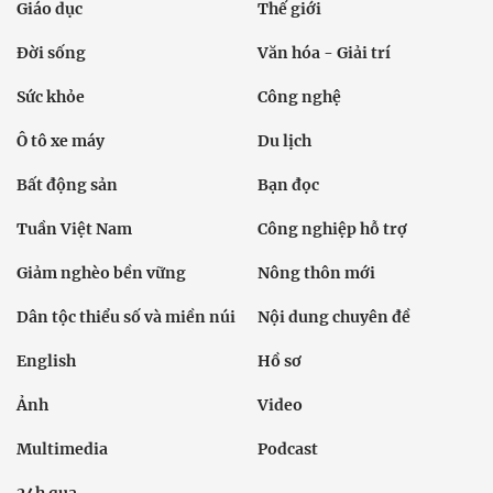
Giáo dục
Thế giới
Đời sống
Văn hóa - Giải trí
Sức khỏe
Công nghệ
Ô tô xe máy
Du lịch
Bất động sản
Bạn đọc
Tuần Việt Nam
Công nghiệp hỗ trợ
Giảm nghèo bền vững
Nông thôn mới
Dân tộc thiểu số và miền núi
Nội dung chuyên đề
English
Hồ sơ
Ảnh
Video
Multimedia
Podcast
24h qua