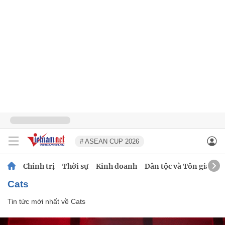
# ASEAN CUP 2026
Chính trị
Thời sự
Kinh doanh
Dân tộc và Tôn giáo
Cats
Tin tức mới nhất về
Cats