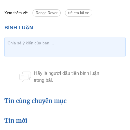
Xem thêm về:
Range Rover
trẻ em lái xe
Tin cùng chuyên mục
Tin mới