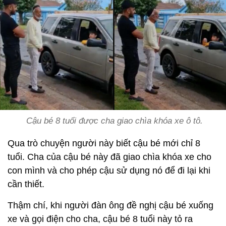
Cậu bé 8 tuổi được cha giao chìa khóa xe ô tô.
Qua trò chuyện người này biết cậu bé mới chỉ 8
tuổi. Cha của cậu bé này đã giao chìa khóa xe cho
con mình và cho phép cậu sử dụng nó để đi lại khi
cần thiết.
Thậm chí, khi người đàn ông đề nghị cậu bé xuống
xe và gọi điện cho cha, cậu bé 8 tuổi này tỏ ra