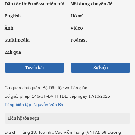
Dân tộc thiểu số và miền núi
Nội dung chuyên đề
English
Hồ sơ
Ảnh
Video
Multimedia
Podcast
24h qua
Tuyến bài
Sự kiện
Cơ quan chủ quản: Bộ Dân tộc và Tôn giáo
Số giấy phép: 146/GP-BVHTTDL, cấp ngày 17/10/2025
Tổng biên tập: Nguyễn Văn Bá
Liên hệ tòa soạn
Địa chỉ: Tầng 18, Toà nhà Cục Viễn thông (VNTA), 68 Dương