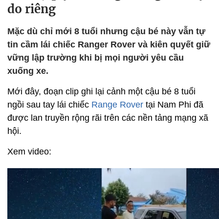
do riêng
Mặc dù chỉ mới 8 tuổi nhưng cậu bé này vẫn tự
tin cầm lái chiếc Ranger Rover và kiên quyết giữ
vững lập trường khi bị mọi người yêu cầu
xuống xe.
Mới đây, đoạn clip ghi lại cảnh một cậu bé 8 tuổi
ngồi sau tay lái chiếc
Range Rover
tại Nam Phi đã
được lan truyền rộng rãi trên các nền tảng mạng xã
hội.
Xem video: