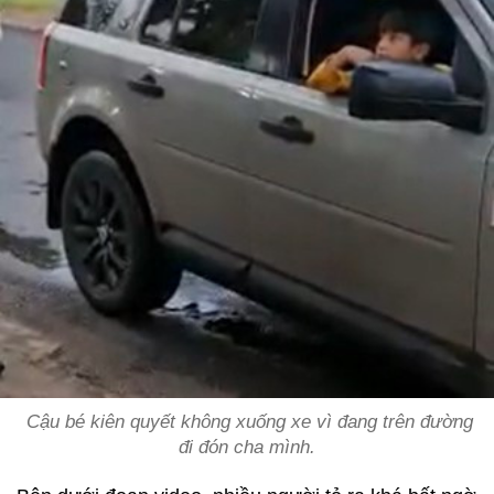
Cậu bé kiên quyết không xuống xe vì đang trên đường
đi đón cha mình.