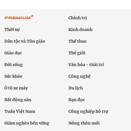
Chính trị
Thời sự
Kinh doanh
Dân tộc và Tôn giáo
Thể thao
Giáo dục
Thế giới
Đời sống
Văn hóa - Giải trí
Sức khỏe
Công nghệ
Ô tô xe máy
Du lịch
Bất động sản
Bạn đọc
Tuần Việt Nam
Công nghiệp hỗ trợ
Giảm nghèo bền vững
Nông thôn mới