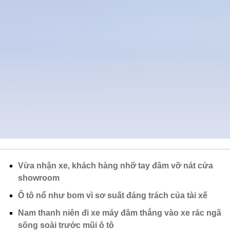
Vừa nhận xe, khách hàng nhỡ tay đâm vỡ nát cửa
showroom
Ô tô nổ như bom vì sơ suất đáng trách của tài xế
Nam thanh niên đi xe máy đâm thẳng vào xe rác ngã
sõng soài trước mũi ô tô