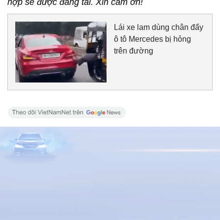
hợp sẽ được đăng tải. Xin cảm ơn!
Lái xe lam dùng chân đẩy
ô tô Mercedes bị hỏng
trên đường