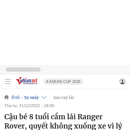
# ASEAN CUP 2026
Ô tô - Xe máy
Sau tay lái
thứ tư, 21/12/2022 - 18:00
Cậu bé 8 tuổi cầm lái Ranger
Rover, quyết không xuống xe vì lý