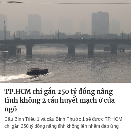
TP.HCM chi gần 250 tỷ đồng nâng
tĩnh không 2 cầu huyết mạch ở cửa
ngõ
Cầu Bình Triều 1 và cầu Bình Phước 1 sẽ được TP.HCM
chi gần 250 tỷ đồng nâng tĩnh không lên nhằm đáp ứng