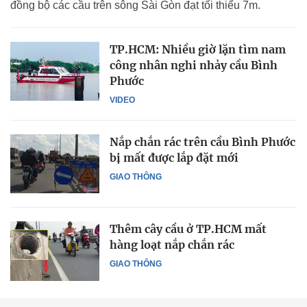
đồng bộ các cầu trên sông Sài Gòn đạt tối thiểu 7m.
TP.HCM: Nhiều giờ lặn tìm nam
công nhân nghi nhảy cầu Bình
Phước
VIDEO
Nắp chắn rác trên cầu Bình Phước
bị mất được lắp đặt mới
GIAO THÔNG
Thêm cây cầu ở TP.HCM mất
hàng loạt nắp chắn rác
GIAO THÔNG