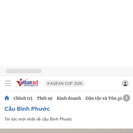
# ASEAN CUP 2026
Chính trị
Thời sự
Kinh doanh
Dân tộc và Tôn giáo
cầu Bình Phước
Tin tức mới nhất về
cầu Bình Phước