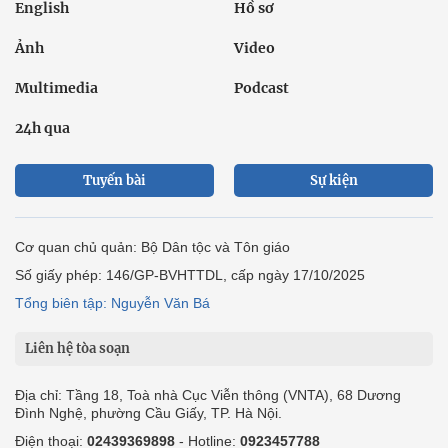
English
Hồ sơ
Ảnh
Video
Multimedia
Podcast
24h qua
Tuyến bài
Sự kiện
Cơ quan chủ quản: Bộ Dân tộc và Tôn giáo
Số giấy phép: 146/GP-BVHTTDL, cấp ngày 17/10/2025
Tổng biên tập: Nguyễn Văn Bá
Liên hệ tòa soạn
Địa chỉ: Tầng 18, Toà nhà Cục Viễn thông (VNTA), 68 Dương
Đình Nghệ, phường Cầu Giấy, TP. Hà Nội.
Điện thoại:
02439369898
- Hotline:
0923457788