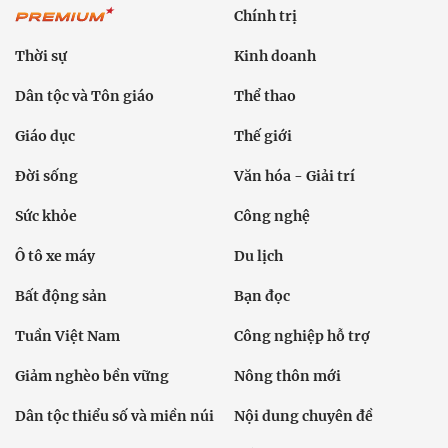
Chính trị
Thời sự
Kinh doanh
Dân tộc và Tôn giáo
Thể thao
Giáo dục
Thế giới
Đời sống
Văn hóa - Giải trí
Sức khỏe
Công nghệ
Ô tô xe máy
Du lịch
Bất động sản
Bạn đọc
Tuần Việt Nam
Công nghiệp hỗ trợ
Giảm nghèo bền vững
Nông thôn mới
Dân tộc thiểu số và miền núi
Nội dung chuyên đề