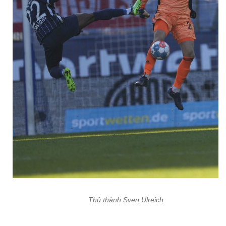
Thủ thành Sven Ulreich