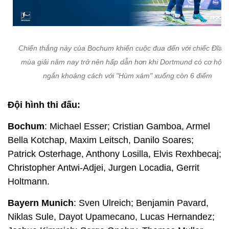
Chiến thắng này của Bochum khiến cuộc đua đến với chiếc Đĩa 
mùa giải năm nay trở nên hấp dẫn hơn khi Dortmund có cơ hội r
ngắn khoảng cách với "Hùm xám" xuống còn 6 điểm
Đội hình thi đấu:
Bochum
: Michael Esser; Cristian Gamboa, Armel
Bella Kotchap, Maxim Leitsch, Danilo Soares;
Patrick Osterhage, Anthony Losilla, Elvis Rexhbecaj;
Christopher Antwi-Adjei, Jurgen Locadia, Gerrit
Holtmann.
Bayern Munich
: Sven Ulreich; Benjamin Pavard,
Niklas Sule, Dayot Upamecano, Lucas Hernandez;