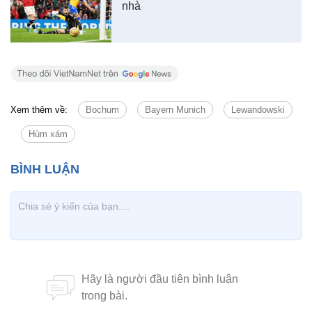
nhà
Xem thêm về:
Bochum
Bayern Munich
Lewandowski
Hùm xám