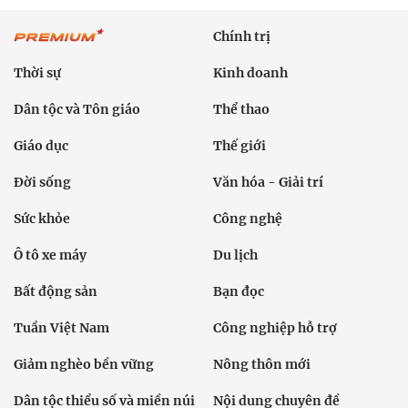
Chính trị
Thời sự
Kinh doanh
Dân tộc và Tôn giáo
Thể thao
Giáo dục
Thế giới
Đời sống
Văn hóa - Giải trí
Sức khỏe
Công nghệ
Ô tô xe máy
Du lịch
Bất động sản
Bạn đọc
Tuần Việt Nam
Công nghiệp hỗ trợ
Giảm nghèo bền vững
Nông thôn mới
Dân tộc thiểu số và miền núi
Nội dung chuyên đề