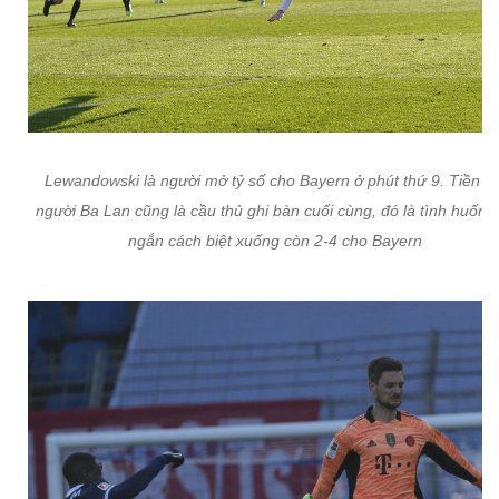
Lewandowski là người mở tỷ số cho Bayern ở phút thứ 9. Tiền đ
người Ba Lan cũng là cầu thủ ghi bàn cuối cùng, đó là tình huống 
ngắn cách biệt xuống còn 2-4 cho Bayern