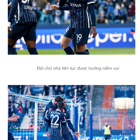
Đội chủ nhà liên tục được hưởng niềm vui