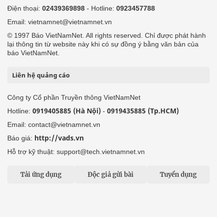
Điện thoại:
02439369898
- Hotline:
0923457788
Email: vietnamnet@vietnamnet.vn
© 1997 Báo VietNamNet. All rights reserved. Chỉ được phát hành
lại thông tin từ website này khi có sự đồng ý bằng văn bản của
báo VietNamNet.
Liên hệ quảng cáo
Công ty Cổ phần Truyền thông VietNamNet
0919405885 (Hà Nội)
0919435885 (Tp.HCM)
Hotline:
-
Email: contact@vietnamnet.vn
http://vads.vn
Báo giá:
Hỗ trợ kỹ thuật: support@tech.vietnamnet.vn
Tải ứng dụng
Độc giả gửi bài
Tuyển dụng