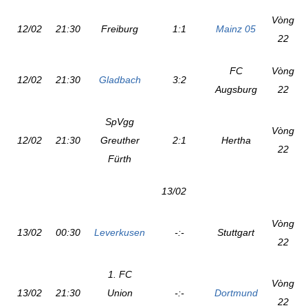
Vòng
12/02
21:30
Freiburg
1:1
Mainz 05
22
FC
Vòng
12/02
21:30
Gladbach
3:2
Augsburg
22
SpVgg
Vòng
12/02
21:30
Greuther
2:1
Hertha
22
Fürth
13/02
Vòng
13/02
00:30
Leverkusen
-:-
Stuttgart
22
1. FC
Vòng
13/02
21:30
Union
-:-
Dortmund
22