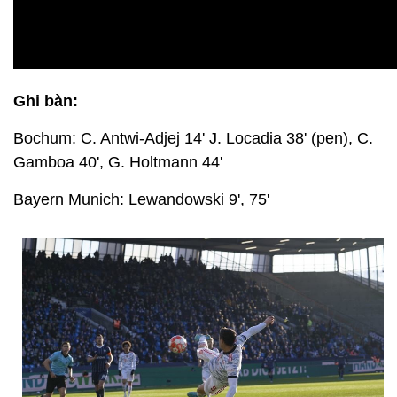
Ghi bàn:
Bochum: C. Antwi-Adjej 14' J. Locadia 38' (pen), C.
Gamboa 40', G. Holtmann 44'
Bayern Munich: Lewandowski 9', 75'