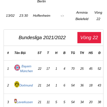
Berlin
Arminia
Vòng
13/02
23:30
Hoffenheim
-:-
Bielefeld
22
Bundesliga 2021/2022
Vòng 22
#
Tên Đội
ST
T
H
B
TG
TH
HS
Đ
Bayern
1
22
17
1
4
70
25
45
52
München
Dortmund
2
21
14
1
6
54
36
18
43
Leverkusen
3
21
11
5
5
54
34
20
38