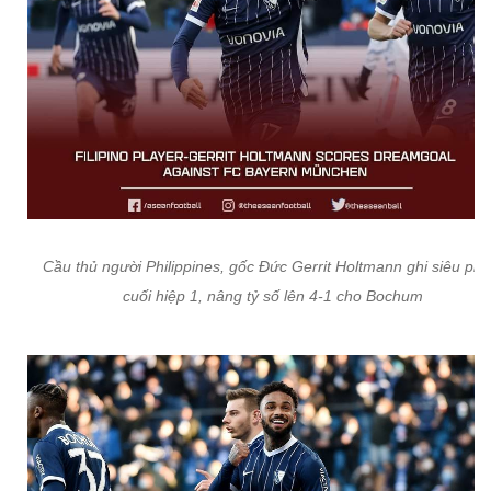
Cầu thủ người Philippines, gốc Đức Gerrit Holtmann ghi siêu ph
cuối hiệp 1, nâng tỷ số lên 4-1 cho Bochum