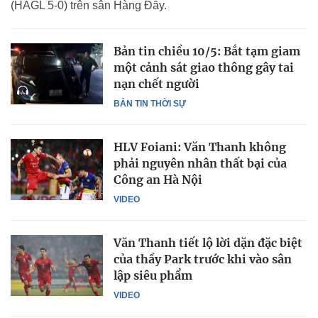
(HAGL 5-0) trên sân Hàng Đẫy.
Bản tin chiều 10/5: Bắt tạm giam
một cảnh sát giao thông gây tai
nạn chết người
BẢN TIN THỜI SỰ
HLV Foiani: Văn Thanh không
phải nguyên nhân thất bại của
Công an Hà Nội
VIDEO
Văn Thanh tiết lộ lời dặn đặc biệt
của thầy Park trước khi vào sân
lập siêu phẩm
VIDEO