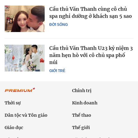
Cầu thủ Văn Thanh cùng cô chủ
spa nghỉ dưỡng ở khách sạn 5 sao
ĐỜI SỐNG
Cầu thủ Văn Thanh U23 kỷ niệm 3
năm hẹn hò với cô chủ spa phố
núi
GIỚI TRẺ
Chính trị
Thời sự
Kinh doanh
Dân tộc và Tôn giáo
Thể thao
Giáo dục
Thế giới