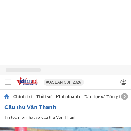
# ASEAN CUP 2026
Chính trị
Thời sự
Kinh doanh
Dân tộc và Tôn giáo
cầu thủ Văn Thanh
Tin tức mới nhất về
cầu thủ Văn Thanh