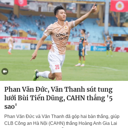
Phan Văn Đức, Văn Thanh sút tung
lưới Bùi Tiến Dũng, CAHN thắng '5
sao'
Phan Văn Đức và Văn Thanh đã góp hai bàn thắng, giúp
CLB Công an Hà Nội (CAHN) thắng Hoàng Anh Gia Lai