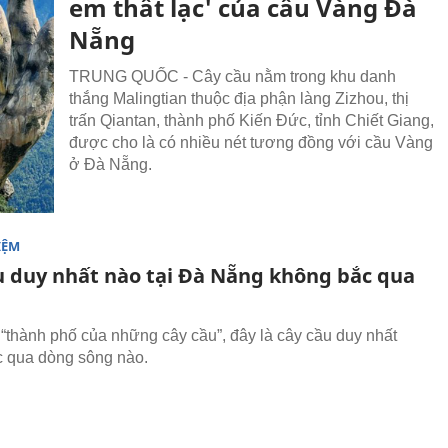
em thất lạc' của cầu Vàng Đà
Nẵng
TRUNG QUỐC - Cây cầu nằm trong khu danh
thắng Malingtian thuộc địa phận làng Zizhou, thị
trấn Qiantan, thành phố Kiến Đức, tỉnh Chiết Giang,
được cho là có nhiều nét tương đồng với cầu Vàng
ở Đà Nẵng.
IỆM
u duy nhất nào tại Đà Nẵng không bắc qua
 “thành phố của những cây cầu”, đây là cây cầu duy nhất
 qua dòng sông nào.