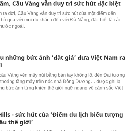
ăm, Cầu Vàng vẫn duy trì sức hút đặc biệt
 ra đời, Cầu Vàng vẫn duy trì sức hút của một điểm đến
 bỏ qua với mọi du khách đến với Đà Nẵng, đặc biệt là các
nước ngoài.
au những bức ảnh ‘đắt giá’ đưa Việt Nam ra
i
cầu Vàng vén mây núi bằng bàn tay khổng lồ, đến Đại tượng
 thoáng tầng mây trên nóc nhà Đông Dương… được ghi lại
ng bức ảnh từng khiến thế giới ngỡ ngàng về cảnh sắc Việt
ills - sức hút của ‘Điểm du lịch biểu tượng
ầu thế giới’