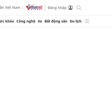
ần Việt Nam
Đăng nhập
ức khỏe
Công nghệ
Xe
Bất động sản
Du lịch