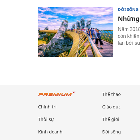
ĐỜI SỐNG
Những 
Năm 2018,
còn khiến
lần bởi s
Thể thao
Chính trị
Giáo dục
Thời sự
Thế giới
Kinh doanh
Đời sống