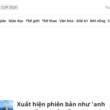
 CUP 2026
Tu
giáo
Giáo dục
Thế giới
Thể thao
Văn hóa - Giải trí
Đời sống
S
Xuất hiện phiên bản như 'anh