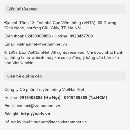
Liên hệ tòa soạn
Địa chỉ: Tầng 18, Toà nhà Cục Viễn thông (VNTA), 68 Dương
Đình Nghệ, phường Cầu Giấy, TP. Hà Nội.
Điện thoại:
02439369898
- Hotline:
0923457788
Email: vietnamnet@vietnamnet.vn
© 1997 Báo VietNamNet. All rights reserved. Chỉ được phát hành
lại thông tin từ website này khi có sự đồng ý bằng văn bản của
báo VietNamNet.
Liên hệ quảng cáo
Công ty Cổ phần Truyền thông VietNamNet
0919405885 (Hà Nội)
0919435885 (Tp.HCM)
Hotline:
-
Email: contact@vietnamnet.vn
http://vads.vn
Báo giá:
Hỗ trợ kỹ thuật: support@tech.vietnamnet.vn