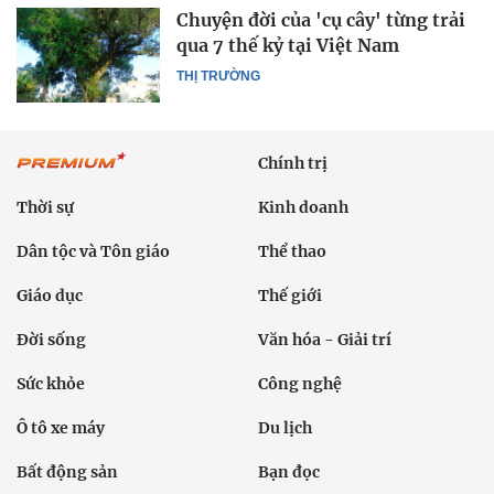
Chuyện đời của 'cụ cây' từng trải
qua 7 thế kỷ tại Việt Nam
THỊ TRƯỜNG
Chính trị
Thời sự
Kinh doanh
Dân tộc và Tôn giáo
Thể thao
Giáo dục
Thế giới
Đời sống
Văn hóa - Giải trí
Sức khỏe
Công nghệ
Ô tô xe máy
Du lịch
Bất động sản
Bạn đọc