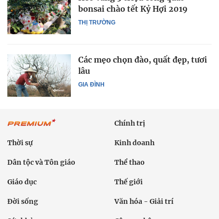
bonsai chào tết Kỷ Hợi 2019
THỊ TRƯỜNG
Các mẹo chọn đào, quất đẹp, tươi
lâu
GIA ĐÌNH
Chính trị
Thời sự
Kinh doanh
Dân tộc và Tôn giáo
Thể thao
Giáo dục
Thế giới
Đời sống
Văn hóa - Giải trí