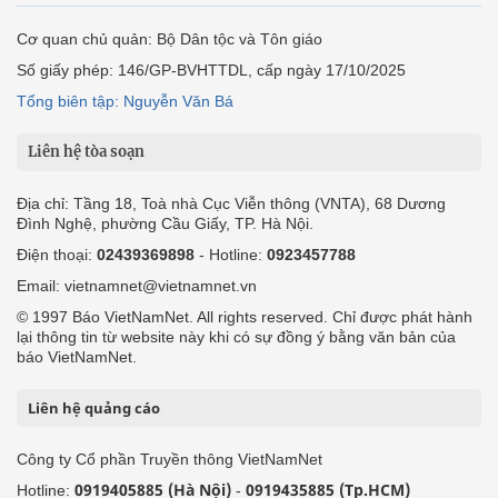
Cơ quan chủ quản: Bộ Dân tộc và Tôn giáo
Số giấy phép: 146/GP-BVHTTDL, cấp ngày 17/10/2025
Tổng biên tập: Nguyễn Văn Bá
Liên hệ tòa soạn
Địa chỉ: Tầng 18, Toà nhà Cục Viễn thông (VNTA), 68 Dương
Đình Nghệ, phường Cầu Giấy, TP. Hà Nội.
Điện thoại:
02439369898
- Hotline:
0923457788
Email: vietnamnet@vietnamnet.vn
© 1997 Báo VietNamNet. All rights reserved. Chỉ được phát hành
lại thông tin từ website này khi có sự đồng ý bằng văn bản của
báo VietNamNet.
Liên hệ quảng cáo
Công ty Cổ phần Truyền thông VietNamNet
0919405885 (Hà Nội)
0919435885 (Tp.HCM)
Hotline:
-