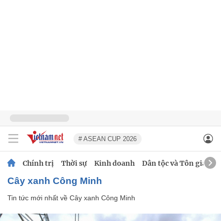
# ASEAN CUP 2026
Chính trị
Thời sự
Kinh doanh
Dân tộc và Tôn giáo
Cây xanh Công Minh
Tin tức mới nhất về
Cây xanh Công Minh