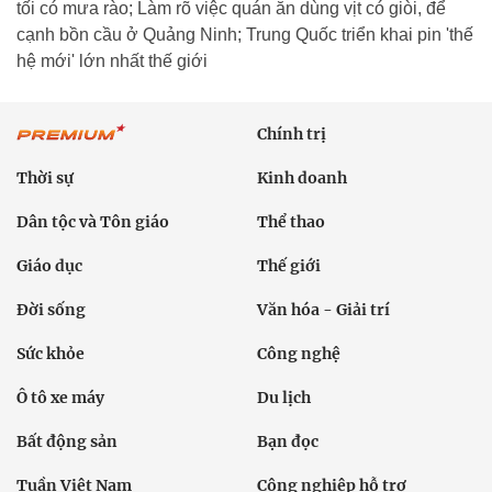
tối có mưa rào; Làm rõ việc quán ăn dùng vịt có giòi, để
cạnh bồn cầu ở Quảng Ninh; Trung Quốc triển khai pin 'thế
hệ mới' lớn nhất thế giới
Chính trị
Thời sự
Kinh doanh
Dân tộc và Tôn giáo
Thể thao
Giáo dục
Thế giới
Đời sống
Văn hóa - Giải trí
Sức khỏe
Công nghệ
Ô tô xe máy
Du lịch
Bất động sản
Bạn đọc
Tuần Việt Nam
Công nghiệp hỗ trợ