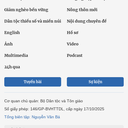
Giảm nghèo bền vững
Nông thôn mới
Dân tộc thiểu số và miền núi
Nội dung chuyên đề
English
Hồ sơ
Ảnh
Video
Multimedia
Podcast
24h qua
Tuyến bài
Sự kiện
Cơ quan chủ quản: Bộ Dân tộc và Tôn giáo
Số giấy phép: 146/GP-BVHTTDL, cấp ngày 17/10/2025
Tổng biên tập: Nguyễn Văn Bá