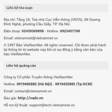
Liên hệ tòa soạn
Địa chỉ: Tầng 18, Toà nhà Cục Viễn thông (VNTA), 68 Dương
Đình Nghệ, phường Cầu Giấy, TP. Hà Nội.
Điện thoại:
02439369898
- Hotline:
0923457788
Email: vietnamnet@vietnamnet.vn
© 1997 Báo VietNamNet. All rights reserved. Chỉ được phát hành
lại thông tin từ website này khi có sự đồng ý bằng văn bản của
báo VietNamNet.
Liên hệ quảng cáo
Công ty Cổ phần Truyền thông VietNamNet
0919405885 (Hà Nội)
0919435885 (Tp.HCM)
Hotline:
-
Email: contact@vietnamnet.vn
http://vads.vn
Báo giá:
Hỗ trợ kỹ thuật: support@tech.vietnamnet.vn