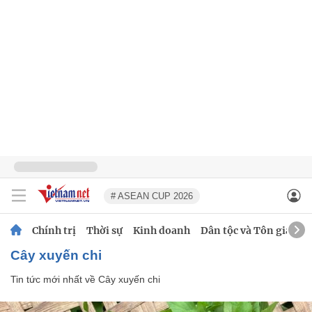
# ASEAN CUP 2026
Chính trị
Thời sự
Kinh doanh
Dân tộc và Tôn giáo
Cây xuyến chi
Tin tức mới nhất về
Cây xuyến chi