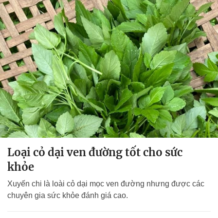
Loại cỏ dại ven đường tốt cho sức
khỏe
Xuyến chi là loài cỏ dại mọc ven đường nhưng được các
chuyên gia sức khỏe đánh giá cao.