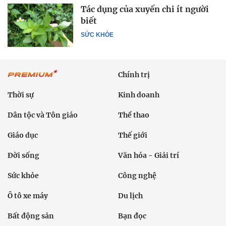
Tác dụng của xuyến chi ít người
biết
SỨC KHỎE
Chính trị
Thời sự
Kinh doanh
Dân tộc và Tôn giáo
Thể thao
Giáo dục
Thế giới
Đời sống
Văn hóa - Giải trí
Sức khỏe
Công nghệ
Ô tô xe máy
Du lịch
Bất động sản
Bạn đọc