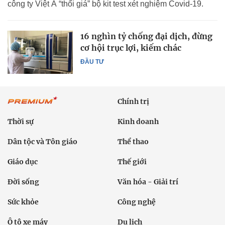
công ty Việt Á “thổi giá” bộ kit test xét nghiệm Covid-19.
16 nghìn tỷ chống đại dịch, đừng
cơ hội trục lợi, kiếm chác
ĐẦU TƯ
Chính trị
Thời sự
Kinh doanh
Dân tộc và Tôn giáo
Thể thao
Giáo dục
Thế giới
Đời sống
Văn hóa - Giải trí
Sức khỏe
Công nghệ
Ô tô xe máy
Du lịch