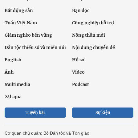
Bất động sản
Bạn đọc
Tuần Việt Nam
Công nghiệp hỗ trợ
Giảm nghèo bền vững
Nông thôn mới
Dân tộc thiểu số và miền núi
Nội dung chuyên đề
English
Hồ sơ
Ảnh
Video
Multimedia
Podcast
24h qua
Tuyến bài
Sự kiện
Cơ quan chủ quản: Bộ Dân tộc và Tôn giáo