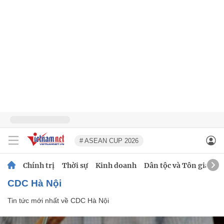
# ASEAN CUP 2026
Chính trị
Thời sự
Kinh doanh
Dân tộc và Tôn giáo
CDC Hà Nội
Tin tức mới nhất về
CDC Hà Nội