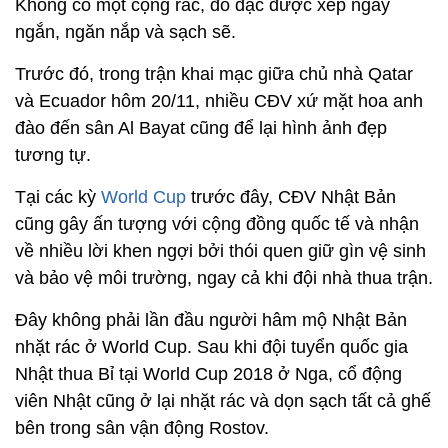
Không có một cọng rác, đồ đạc được xếp ngay
ngắn, ngăn nắp và sạch sẽ.
Trước đó, trong trận khai mạc giữa chủ nhà Qatar
và Ecuador hôm 20/11, nhiều CĐV xứ mặt hoa anh
đào đến sân Al Bayat cũng để lại hình ảnh đẹp
tương tự.
Tại các kỳ
World Cup
trước đây, CĐV Nhật Bản
cũng gây ấn tượng với cộng đồng quốc tế và nhận
về nhiều lời khen ngợi bởi thói quen giữ gìn vệ sinh
và bảo vệ môi trường, ngay cả khi đội nhà thua trận.
Đây không phải lần đầu người hâm mộ Nhật Bản
nhặt rác ở World Cup. Sau khi đội tuyển quốc gia
Nhật thua Bỉ tại World Cup 2018 ở Nga, cổ động
viên Nhật cũng ở lại nhặt rác và dọn sạch tất cả ghế
bên trong sân vận động Rostov.