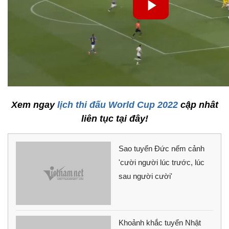
Xem ngay
lịch thi đấu World Cup 2022
cập nhât
liên tục tại đây!
Sao tuyển Đức nếm cảnh
'cười người lúc trước, lúc
sau người cười'
Khoảnh khắc tuyển Nhật