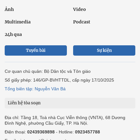
Ảnh
Video
Multimedia
Podcast
24h qua
Tuyến bài
Sự kiện
Cơ quan chủ quản: Bộ Dân tộc và Tôn giáo
Số giấy phép: 146/GP-BVHTTDL, cấp ngày 17/10/2025
Tổng biên tập: Nguyễn Văn Bá
Liên hệ tòa soạn
Địa chỉ: Tầng 18, Toà nhà Cục Viễn thông (VNTA), 68 Dương
Đình Nghệ, phường Cầu Giấy, TP. Hà Nội.
Điện thoại:
02439369898
- Hotline:
0923457788