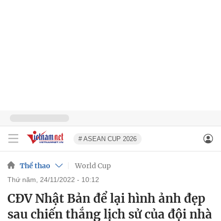
# ASEAN CUP 2026
Thể thao
World Cup
thứ năm, 24/11/2022 - 10:12
CĐV Nhật Bản để lại hình ảnh đẹp
sau chiến thắng lịch sử của đội nhà