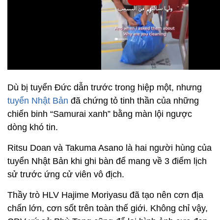
Dù bị tuyển Đức dẫn trước trong hiệp một, nhưng
tuyển Nhật Bản
đã chứng tỏ tinh thần của những
chiến binh “Samurai xanh” bằng màn lội ngược
dòng khó tin.
Ritsu Doan và Takuma Asano là hai người hùng của
tuyển Nhật Bản khi ghi bàn để mang về 3 điểm lịch
sử trước ứng cử viên vô địch.
Thầy trò HLV Hajime Moriyasu đã tạo nên cơn địa
chấn lớn, cơn sốt trên toàn thế giới. Không chỉ vậy,