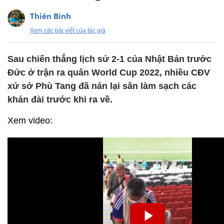
Thiên Bình
Xem các bài viết của tác giả
Sau chiến thắng lịch sử 2-1 của Nhật Bản trước
Đức ở trận ra quân World Cup 2022, nhiều CĐV
xứ sở Phù Tang đã nán lại sân làm sạch các
khán đài trước khi ra về.
Xem video: