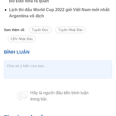
Bồ Đào Nha ra quân
Lịch thi đấu World Cup 2022 giờ Việt Nam mới nhất:
Argentina vô địch
Xem thêm về:
Tuyển Đức
Tuyển Nhật Bản
CĐV Nhật Bản