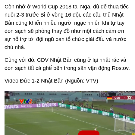
Còn nhớ ở World Cup 2018 tại Nga, dù để thua tiếc
nuối 2-3 trước Bỉ ở vòng 16 đội, các cầu thủ Nhật
Bản cũng khiến nhiều người ngạc nhiên khi tự tay
dọn sạch sẽ phòng thay đồ như một cách cảm ơn
sự hỗ trợ tới đội ngũ ban tổ chức giải đấu và nước
chủ nhà.
Cùng với đó, CĐV Nhật Bản cũng ở lại nhặt rác và
dọn sạch tất cả ghế bên trong sân vận động Rostov.
Video Đức 1-2 Nhật Bản (Nguồn: VTV)