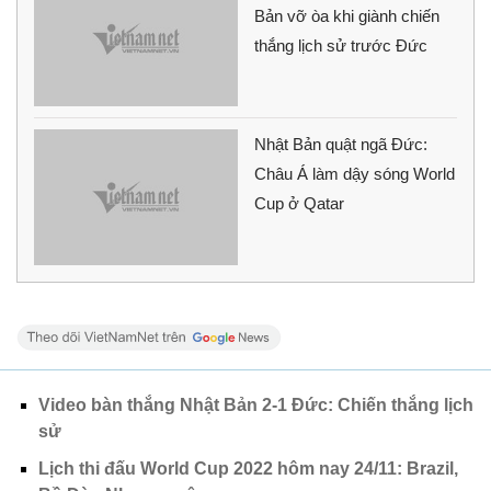
Bản vỡ òa khi giành chiến
thắng lịch sử trước Đức
Nhật Bản quật ngã Đức:
Châu Á làm dậy sóng World
Cup ở Qatar
Video bàn thắng Nhật Bản 2-1 Đức: Chiến thắng lịch
sử
Lịch thi đấu World Cup 2022 hôm nay 24/11: Brazil,