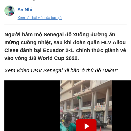
An Nhi
Xem các bài viết của tác giả
Người hâm mộ Senegal đổ xuống đường ăn
mừng cuồng nhiệt, sau khi đoàn quân HLV Aliou
Cisse đánh bại Ecuador 2-1, chính thức giành vé
vào vòng 1/8 World Cup 2022.
Xem video CĐV Senegal 'đi bão' ở thủ đô Dakar: