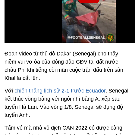
Đoạn video từ thủ đô Dakar (Senegal) cho thấy
niềm vui vỡ òa của đông đảo CĐV tại đất nước
châu Phi khi tiếng còi mãn cuộc trận đấu trên sân
Khalifa cất lên.
Với
chiến thắng lịch sử 2-1 trước Ecuador
, Senegal
kết thúc vòng bảng với ngôi nhì bảng A, xếp sau
tuyển Hà Lan. Vào vòng 1/8, Senegal sẽ đụng độ
tuyển Anh.
Tấm vé mà nhà vô địch CAN 2022 có được càng