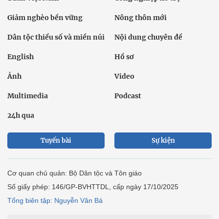
Giảm nghèo bền vững
Nông thôn mới
Dân tộc thiểu số và miền núi
Nội dung chuyên đề
English
Hồ sơ
Ảnh
Video
Multimedia
Podcast
24h qua
Tuyến bài
Sự kiện
Cơ quan chủ quản: Bộ Dân tộc và Tôn giáo
Số giấy phép: 146/GP-BVHTTDL, cấp ngày 17/10/2025
Tổng biên tập: Nguyễn Văn Bá