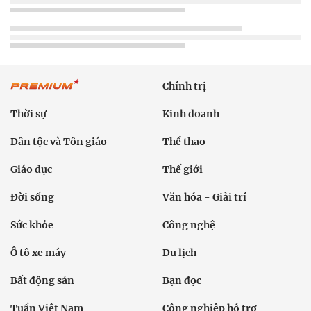
Chính trị
Thời sự
Kinh doanh
Dân tộc và Tôn giáo
Thể thao
Giáo dục
Thế giới
Đời sống
Văn hóa - Giải trí
Sức khỏe
Công nghệ
Ô tô xe máy
Du lịch
Bất động sản
Bạn đọc
Tuần Việt Nam
Công nghiệp hỗ trợ