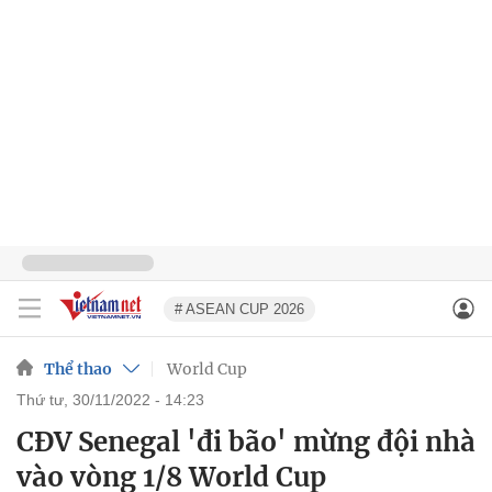
# ASEAN CUP 2026
Thể thao
World Cup
thứ tư, 30/11/2022 - 14:23
CĐV Senegal 'đi bão' mừng đội nhà
vào vòng 1/8 World Cup