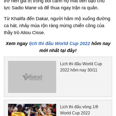
trở nên giá trị trong bối cảnh họ mất tiền đạo chủ
lực Sadio Mane và để thua ngay trận ra quân.
Từ Khalifa đến Dakar, người hâm mộ xuống đường
ca hát, nhảy múa rộn ràng mừng chiến công của
thầy trò Aliou Cisse.
Xem ngay
lịch thi đấu World Cup 2022
hôm nay
mới nhất tại đây!
Lịch thi đấu World Cup
2022 hôm nay 30/11
Lịch thi đấu vòng 1/8
World Cup 2022