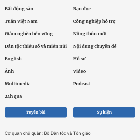
Bất động sản
Bạn đọc
Tuần Việt Nam
Công nghiệp hỗ trợ
Giảm nghèo bền vững
Nông thôn mới
Dân tộc thiểu số và miền núi
Nội dung chuyên đề
English
Hồ sơ
Ảnh
Video
Multimedia
Podcast
24h qua
Tuyến bài
Sự kiện
Cơ quan chủ quản: Bộ Dân tộc và Tôn giáo