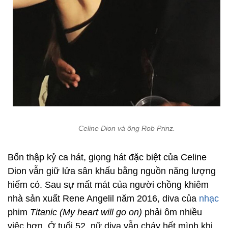
Celine Dion và ông Rob Prinz.
Bốn thập kỷ ca hát, giọng hát đặc biệt của Celine
Dion vẫn giữ lửa sân khấu bằng nguồn năng lượng
hiếm có. Sau sự mất mát của người chồng khiêm
nhà sản xuất Rene Angelil năm 2016, diva của
nhạc
phim
Titanic (My heart will go on)
phải ôm nhiều
việc hơn. Ở tuổi 52, nữ diva vẫn cháy hết mình khi