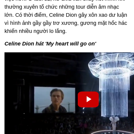
thường xuyên tổ chức những tour diễn âm nhạc
lớn. Có thời điểm, Celine Dion gây xôn xao dư luận
vì hình ảnh gầy gầy trơ xương, gương mặt hốc hác
khiến nhiều người lo lắng.
Celine Dion hát 'My heart will go on'