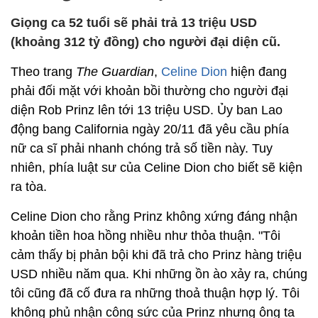
Giọng ca 52 tuổi sẽ phải trả 13 triệu USD
(khoảng 312 tỷ đồng) cho người đại diện cũ.
Theo trang
The Guardian
,
Celine Dion
hiện đang
phải đối mặt với khoản bồi thường cho người đại
diện Rob Prinz lên tới 13 triệu USD. Ủy ban Lao
động bang California ngày 20/11 đã yêu cầu phía
nữ ca sĩ phải nhanh chóng trả số tiền này. Tuy
nhiên, phía luật sư của Celine Dion cho biết sẽ kiện
ra tòa.
Celine Dion cho rằng Prinz không xứng đáng nhận
khoản tiền hoa hồng nhiều như thỏa thuận. "Tôi
cảm thấy bị phản bội khi đã trả cho Prinz hàng triệu
USD nhiều năm qua. Khi những ồn ào xảy ra, chúng
tôi cũng đã cố đưa ra những thoả thuận hợp lý. Tôi
không phủ nhận công sức của Prinz nhưng ông ta