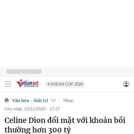
# ASEAN CUP 2026
Văn hóa - Giải trí
Nhạc
chủ nhật, 22/11/2020 - 17:27
Celine Dion đối mặt với khoản bồi
thường hơn 300 tỷ