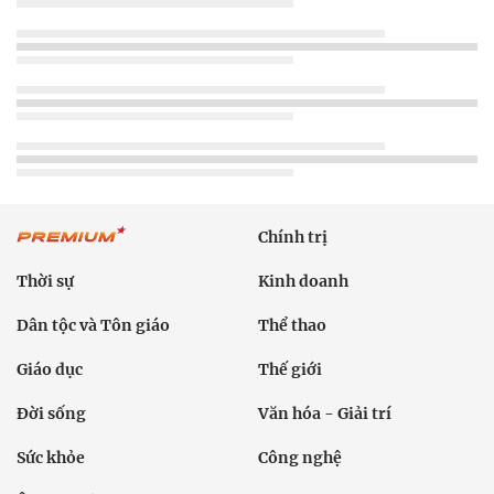
Chính trị
Thời sự
Kinh doanh
Dân tộc và Tôn giáo
Thể thao
Giáo dục
Thế giới
Đời sống
Văn hóa - Giải trí
Sức khỏe
Công nghệ