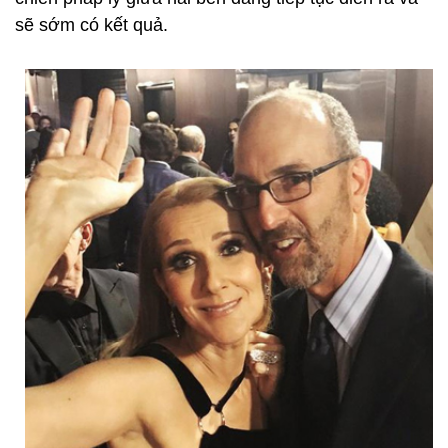
sẽ sớm có kết quả.