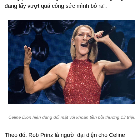
đang lấy vượt quá công sức mình bỏ ra".
Celine Dion hiện đang đối mặt với khoản tiền bồi thường 13 triệu 
Theo đó, Rob Prinz là người đại diện cho Celine