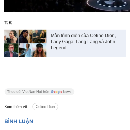
T.K
Màn trình diễn của Celine Dion,
Lady Gaga, Lang Lang và John
Legend
Xem thêm về:
Celine Dion