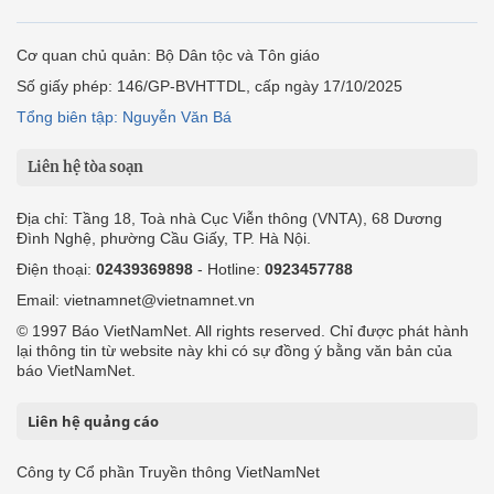
Cơ quan chủ quản: Bộ Dân tộc và Tôn giáo
Số giấy phép: 146/GP-BVHTTDL, cấp ngày 17/10/2025
Tổng biên tập: Nguyễn Văn Bá
Liên hệ tòa soạn
Địa chỉ: Tầng 18, Toà nhà Cục Viễn thông (VNTA), 68 Dương
Đình Nghệ, phường Cầu Giấy, TP. Hà Nội.
Điện thoại:
02439369898
- Hotline:
0923457788
Email: vietnamnet@vietnamnet.vn
© 1997 Báo VietNamNet. All rights reserved. Chỉ được phát hành
lại thông tin từ website này khi có sự đồng ý bằng văn bản của
báo VietNamNet.
Liên hệ quảng cáo
Công ty Cổ phần Truyền thông VietNamNet