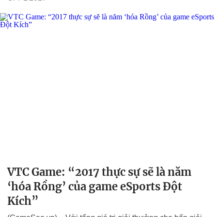
VTC Game: “2017 thực sự sẽ là năm
‘hóa Rồng’ của game eSports Đột
Kích”