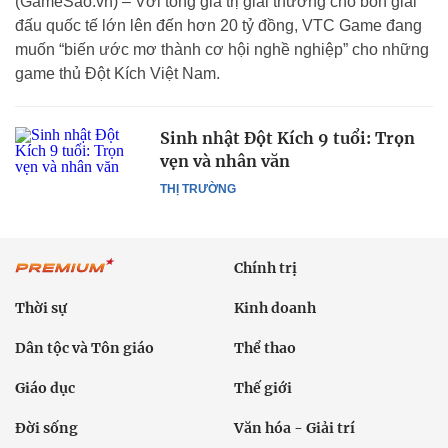
(GameSao.vn) – Với tổng giá trị giải thưởng cho bốn giải
đấu quốc tế lớn lên đến hơn 20 tỷ đồng, VTC Game đang
muốn “biến ước mơ thành cơ hội nghề nghiệp” cho những
game thủ Đột Kích Việt Nam.
Sinh nhật Đột Kích 9 tuổi: Trọn
vẹn và nhân văn
THỊ TRƯỜNG
Chính trị
Thời sự
Kinh doanh
Dân tộc và Tôn giáo
Thể thao
Giáo dục
Thế giới
Đời sống
Văn hóa - Giải trí