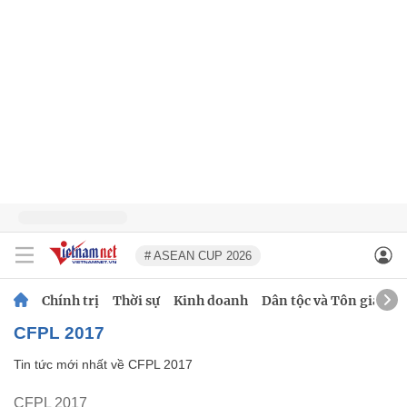
# ASEAN CUP 2026
Chính trị
Thời sự
Kinh doanh
Dân tộc và Tôn giáo
CFPL 2017
Tin tức mới nhất về
CFPL 2017
CFPL 2017