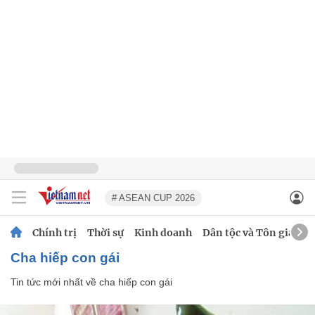
# ASEAN CUP 2026
Chính trị
Thời sự
Kinh doanh
Dân tộc và Tôn giáo
cha hiếp con gái
Tin tức mới nhất về
cha hiếp con gái