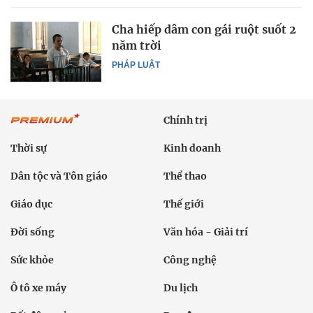
Cha hiếp dâm con gái ruột suốt 2
năm trời
PHÁP LUẬT
Chính trị
Thời sự
Kinh doanh
Dân tộc và Tôn giáo
Thể thao
Giáo dục
Thế giới
Đời sống
Văn hóa - Giải trí
Sức khỏe
Công nghệ
Ô tô xe máy
Du lịch