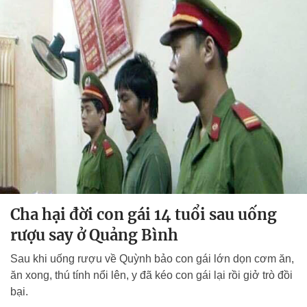
Cha hại đời con gái 14 tuổi sau uống
rượu say ở Quảng Bình
Sau khi uống rượu về Quỳnh bảo con gái lớn dọn cơm ăn,
ăn xong, thú tính nổi lên, y đã kéo con gái lại rồi giở trò đồi
bại.