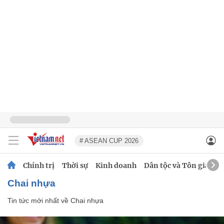
# ASEAN CUP 2026
Chính trị
Thời sự
Kinh doanh
Dân tộc và Tôn giáo
Chai nhựa
Tin tức mới nhất về
Chai nhựa