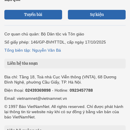
Tuyến bài
Sự kiện
Cơ quan chủ quản: Bộ Dân tộc và Tôn giáo
Số giấy phép: 146/GP-BVHTTDL, cấp ngày 17/10/2025
Tổng biên tập: Nguyễn Văn Bá
Liên hệ tòa soạn
Địa chỉ: Tầng 18, Toà nhà Cục Viễn thông (VNTA), 68 Dương
Đình Nghệ, phường Cầu Giấy, TP. Hà Nội.
Điện thoại:
02439369898
- Hotline:
0923457788
Email: vietnamnet@vietnamnet.vn
© 1997 Báo VietNamNet. All rights reserved. Chỉ được phát hành
lại thông tin từ website này khi có sự đồng ý bằng văn bản của
báo VietNamNet.