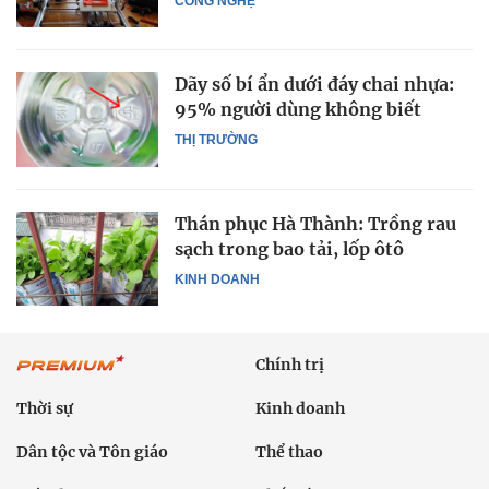
CÔNG NGHỆ
Dãy số bí ẩn dưới đáy chai nhựa:
95% người dùng không biết
THỊ TRƯỜNG
Thán phục Hà Thành: Trồng rau
sạch trong bao tải, lốp ôtô
KINH DOANH
Chính trị
Thời sự
Kinh doanh
Dân tộc và Tôn giáo
Thể thao