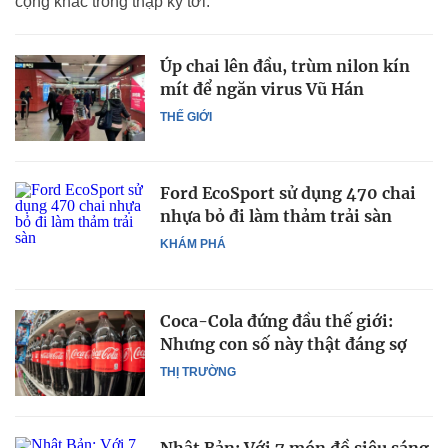
cộng khác trong thập kỷ tới.
Úp chai lên đầu, trùm nilon kín
mít để ngăn virus Vũ Hán
THẾ GIỚI
Ford EcoSport sử dụng 470 chai
nhựa bỏ đi làm thảm trải sàn
KHÁM PHÁ
Coca-Cola đứng đầu thế giới:
Nhưng con số này thật đáng sợ
THỊ TRƯỜNG