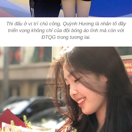
Thi đấu ở vị trí chủ công, Quỳnh Hương là nhân tố đầy
triển vọng không chỉ của đội bóng áo lính mà còn với
ĐTQG trong tương lai.