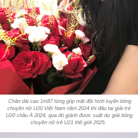
Chân dài cao 1m87 từng góp mặt đội hình tuyển bóng
chuyền nữ U20 Việt Nam năm 2024 thi đấu tại giải trẻ
U20 châu Á 2024, qua đó giành được suất dự giải bóng
chuyền nữ trẻ U21 thế giới 2025.