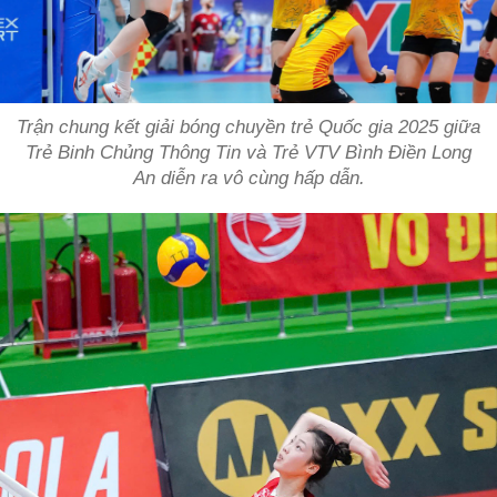
Trận chung kết giải bóng chuyền trẻ Quốc gia 2025 giữa
Trẻ Binh Chủng Thông Tin và Trẻ VTV Bình Điền Long
An diễn ra vô cùng hấp dẫn.