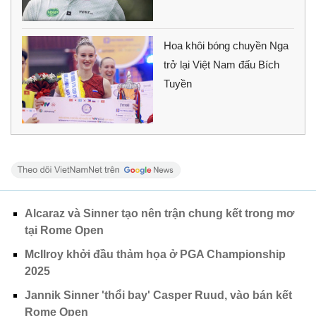
Hoa khôi bóng chuyền Nga
trở lại Việt Nam đấu Bích
Tuyền
Alcaraz và Sinner tạo nên trận chung kết trong mơ
tại Rome Open
McIlroy khởi đầu thảm họa ở PGA Championship
2025
Jannik Sinner 'thổi bay' Casper Ruud, vào bán kết
Rome Open