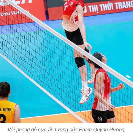
Với phong độ cực ấn tượng của Phạm Quỳnh Hương,