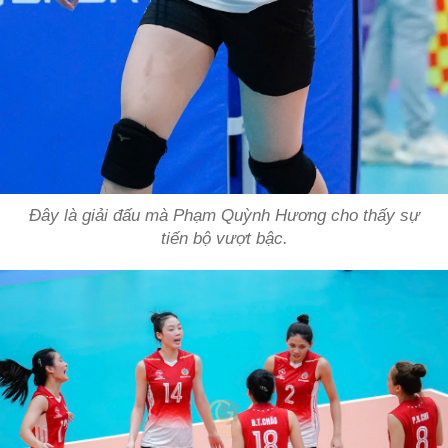
Đây là giải đấu mà Phạm Quỳnh Hương cho thấy sự
tiến bộ vượt bậc.