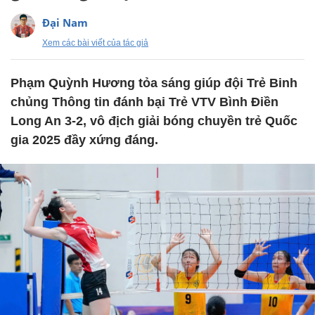
Đại Nam
Xem các bài viết của tác giả
Phạm Quỳnh Hương tỏa sáng giúp đội Trẻ Binh
chủng Thông tin đánh bại Trẻ VTV Bình Điền
Long An 3-2, vô địch giải bóng chuyền trẻ Quốc
gia 2025 đầy xứng đáng.