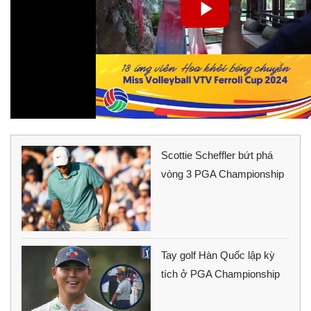
Scottie Scheffler bứt phá
vòng 3 PGA Championship
Tay golf Hàn Quốc lập kỳ
tích ở PGA Championship