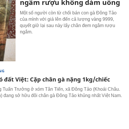
ngâm rượu không dám uống
Một số người còn từ chối bán con gà Đông Tảo
của mình với giá lên đến cả lượng vàng 9999,
quyết giữ lại sau này lấy chân đem ngâm rượu
ngắm.
NG
ó đất Việt: Cặp chân gà nặng 1kg/chiếc
 Tuấn Trưởng ở xóm Tân Tiến, xã Đông Tảo (Khoái Châu.
 đang sở hữu đôi chân gà Đông Tảo khủng nhất Việt Nam.