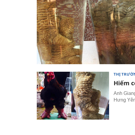
THỊ TRƯỜ
Hiếm c
Anh Giang
Hưng Yên)