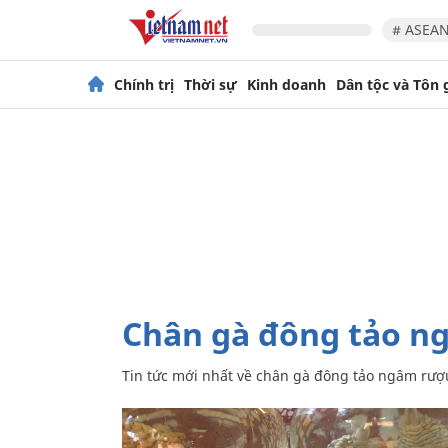
# ASEAN
Chính trị
Thời sự
Kinh doanh
Dân tộc và Tôn 
chân gà đông tảo 
Tin tức mới nhất về
chân gà đông tảo ngâm rượ