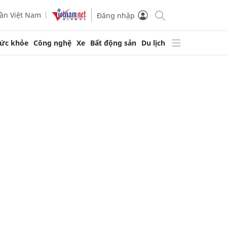
ần Việt Nam
Đăng nhập
ức khỏe
Công nghệ
Xe
Bất động sản
Du lịch