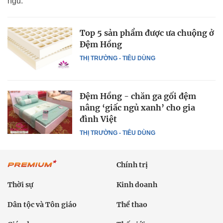
ngủ.
Top 5 sản phẩm được ưa chuộng ở
Đệm Hồng
THỊ TRƯỜNG - TIÊU DÙNG
Đệm Hồng - chăn ga gối đệm
nâng ‘giấc ngủ xanh’ cho gia
đình Việt
THỊ TRƯỜNG - TIÊU DÙNG
Chính trị
Thời sự
Kinh doanh
Dân tộc và Tôn giáo
Thể thao