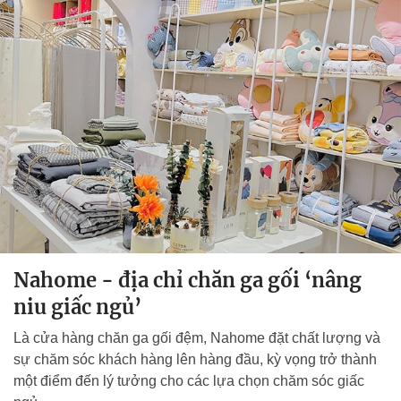
Nahome - địa chỉ chăn ga gối ‘nâng
niu giấc ngủ’
Là cửa hàng chăn ga gối đệm, Nahome đặt chất lượng và
sự chăm sóc khách hàng lên hàng đầu, kỳ vọng trở thành
một điểm đến lý tưởng cho các lựa chọn chăm sóc giấc