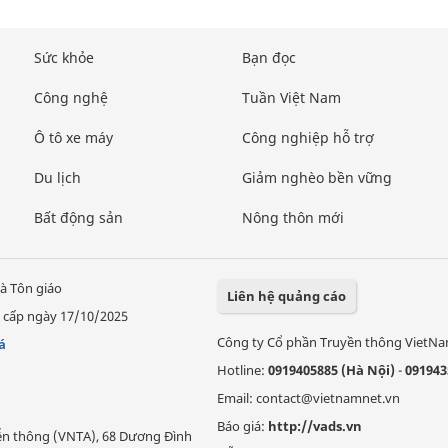
Sức khỏe
Bạn đọc
Công nghệ
Tuần Việt Nam
Ô tô xe máy
Công nghiệp hỗ trợ
Du lịch
Giảm nghèo bền vững
Bất động sản
Nông thôn mới
à Tôn giáo
Liên hệ quảng cáo
 cấp ngày 17/10/2025
Công ty Cổ phần Truyền thông VietN
á
Hotline:
0919405885 (Hà Nội)
-
091943
Email: contact@vietnamnet.vn
Báo giá:
http://vads.vn
Viễn thông (VNTA), 68 Dương Đình