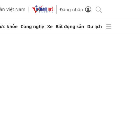
ần Việt Nam
Đăng nhập
ức khỏe
Công nghệ
Xe
Bất động sản
Du lịch