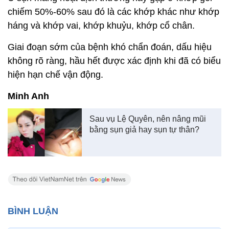
chiếm 50%-60% sau đó là các khớp khác như khớp
háng và khớp vai, khớp khuỷu, khớp cổ chân.
Giai đoạn sớm của bệnh khó chẩn đoán, dấu hiệu
không rõ ràng, hầu hết được xác định khi đã có biểu
hiện hạn chế vận động.
Minh Anh
Sau vụ Lệ Quyên, nên nâng mũi
bằng sụn giả hay sụn tự thân?