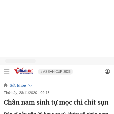
# ASEAN CUP 2026
Sức khỏe
thứ bảy, 28/11/2020 - 09:13
Chân nam sinh tự mọc chi chít sụn