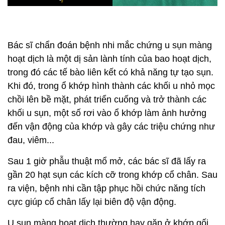
Bác sĩ chẩn đoán bệnh nhi mắc chứng u sụn màng
hoạt dịch là một dị sản lành tính của bao hoạt dịch,
trong đó các tế bào liên kết có khả năng tự tạo sụn.
Khi đó, trong ổ khớp hình thành các khối u nhỏ mọc
chồi lên bề mặt, phát triển cuống và trở thành các
khối u sụn, một số rơi vào ổ khớp làm ảnh hưởng
đến vận động của khớp và gây các triệu chứng như
đau, viêm...
Sau 1 giờ phẫu thuật mổ mở, các bác sĩ đã lấy ra
gần 20 hạt sụn các kích cỡ trong khớp cổ chân. Sau
ra viện, bệnh nhi cần tập phục hồi chức năng tích
cực giúp cổ chân lấy lại biên độ vận động.
U sụn màng hoạt dịch thường hay gặp ở khớp gối