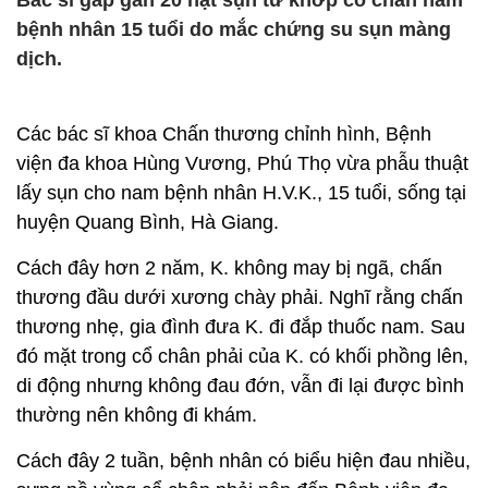
Bác sĩ gắp gần 20 hạt sụn từ khớp cổ chân nam
bệnh nhân 15 tuổi do mắc chứng su sụn màng
dịch.
Các bác sĩ khoa Chấn thương chỉnh hình, Bệnh
viện đa khoa Hùng Vương, Phú Thọ vừa phẫu thuật
lấy sụn cho nam bệnh nhân H.V.K., 15 tuổi, sống tại
huyện Quang Bình, Hà Giang.
Cách đây hơn 2 năm, K. không may bị ngã, chấn
thương đầu dưới xương chày phải. Nghĩ rằng chấn
thương nhẹ, gia đình đưa K. đi đắp thuốc nam. Sau
đó mặt trong cổ chân phải của K. có khối phồng lên,
di động nhưng không đau đớn, vẫn đi lại được bình
thường nên không đi khám.
Cách đây 2 tuần, bệnh nhân có biểu hiện đau nhiều,