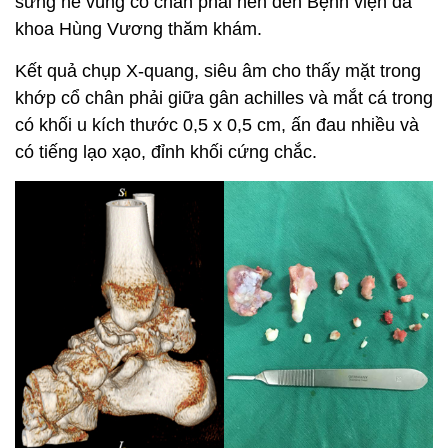
sưng nề vùng cổ chân phải nên đến Bệnh viện đa
khoa Hùng Vương thăm khám.
Kết quả chụp X-quang, siêu âm cho thấy mặt trong
khớp cổ chân phải giữa gân achilles và mắt cá trong
có khối u kích thước 0,5 x 0,5 cm, ấn đau nhiều và
có tiếng lạo xạo, đỉnh khối cứng chắc.