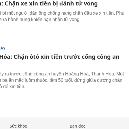
: Chặn xe xin tiền bị đánh tử vong
ì bị một người đàn ông chống nạng chặn đầu xe xin tiền, Phú
 ra hành hung khiến nạn nhân tử vong.
MÁY
Hóa: Chặn ôtô xin tiền trước cổng công an
ảy ra trước cổng công an huyện Hoằng Hoá, Thanh Hóa. Một
 bà ăn mặc luộm thuộc, tầm 50 tuổi, đứng giữa đường chặn
ô để xin tiền.
Sức khỏe
Bạn đọc