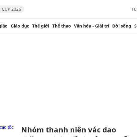
 CUP 2026
Tu
giáo
Giáo dục
Thế giới
Thể thao
Văn hóa - Giải trí
Đời sống
S
Nhóm thanh niên vác dao