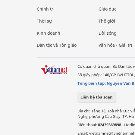
Chính trị
Giáo dục
Thời sự
Thế giới
Kinh doanh
Đời sống
Dân tộc và Tôn giáo
Văn hóa - Giải trí
Cơ quan chủ quản: Bộ Dân tộc v
Số giấy phép: 146/GP-BVHTTDL,
Tổng biên tập: Nguyễn Văn B
Liên hệ tòa soạn
Địa chỉ: Tầng 18, Toà nhà Cục 
Nghệ, phường Cầu Giấy, TP. Hà 
Điện thoại:
02439369898
- Hotli
Email: vietnamnet@vietnamnet