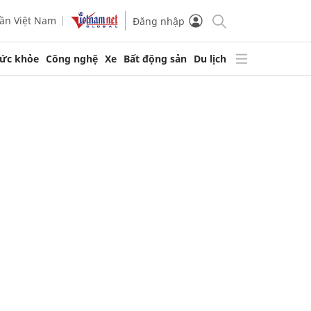
ần Việt Nam
Đăng nhập
ức khỏe
Công nghệ
Xe
Bất động sản
Du lịch