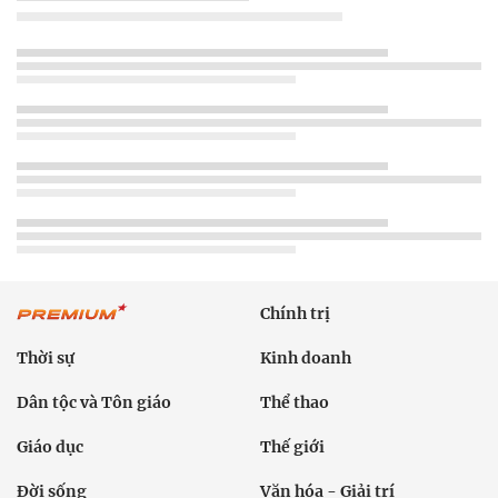
Chính trị
Thời sự
Kinh doanh
Dân tộc và Tôn giáo
Thể thao
Giáo dục
Thế giới
Đời sống
Văn hóa - Giải trí