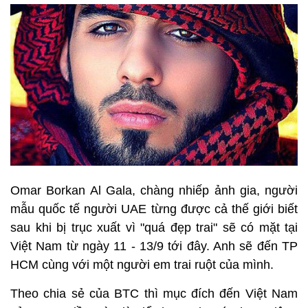
Omar Borkan Al Gala, chàng nhiếp ảnh gia, người
mẫu quốc tế người UAE từng được cả thế giới biết
sau khi bị trục xuất vì "quá đẹp trai" sẽ có mặt tại
Việt Nam từ ngày 11 - 13/9 tới đây. Anh sẽ đến TP
HCM cùng với một người em trai ruột của mình.
Theo chia sẻ của BTC thì mục đích đến Việt Nam