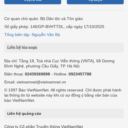
Cơ quan chủ quản: Bộ Dân tộc và Tôn giáo
Số giấy phép: 146/GP-BVHTTDL, cấp ngày 17/10/2025
Tổng biên tập: Nguyễn Văn Bá
Liên hệ tòa soạn
Địa chỉ: Tầng 18, Toà nhà Cục Viễn thông (VNTA), 68 Dương
Đình Nghệ, phường Cầu Giấy, TP. Hà Nội.
Điện thoại:
02439369898
- Hotline:
0923457788
Email: vietnamnet@vietnamnet.vn
© 1997 Báo VietNamNet. All rights reserved. Chỉ được phát hành
lại thông tin từ website này khi có sự đồng ý bằng văn bản của
báo VietNamNet.
Liên hệ quảng cáo
Công ty Cổ phần Truyền thông VietNamNet