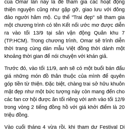
của Omar lần này là để tham gia các hoạt động
thiện nguyện cũng như gặp gỡ, giao lưu với đông
đảo người hâm mộ. Cụ thể "Trai đẹp" sẽ tham gia
một chương trình có tên Kết nối ước mơ được diễn
ra vào tối 13/9 tại sân vận động Quân khu 7
(TP.HCM). Trong chương trình, Omar sẽ trình diễn
thời trang cùng dàn mẫu Việt đồng thời dành một
khoảng thời gian để nói chuyện với khán giả.
Trước đó, vào tối 11/9, anh sẽ có một buổi bán đấu
giá những món đồ thân thuộc của mình để quyên
góp tiền từ thiện. Đặc biệt, chàng trai sở hữu khuôn
mặt đẹp như một bức tượng này còn mang đến cho
các fan cơ hội được ăn tối riêng với anh vào tối 12/9
trong vòng 2 tiếng đồng hồ với giá khởi điểm là 20
triệu đồng.
Vào cuối tháng 4 vừa rồi, khi tham dự Festival Di