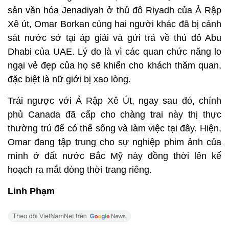
sản văn hóa Jenadiyah ở thủ đô Riyadh của Ả Rập
Xê út, Omar Borkan cùng hai người khác đã bị cảnh
sát nước sở tại áp giải và gửi trả về thủ đô Abu
Dhabi của UAE. Lý do là vì các quan chức năng lo
ngại vẻ đẹp của họ sẽ khiến cho khách thăm quan,
đặc biệt là nữ giới bị xao lòng.
Trái ngược với Ả Rập Xê Út, ngay sau đó, chính
phủ Canada đã cấp cho chàng trai này thị thực
thường trú để có thể sống và làm việc tại đây. Hiện,
Omar đang tập trung cho sự nghiệp phim ảnh của
mình ở đất nước Bắc Mỹ này đồng thời lên kế
hoạch ra mắt dòng thời trang riêng.
Linh Phạm