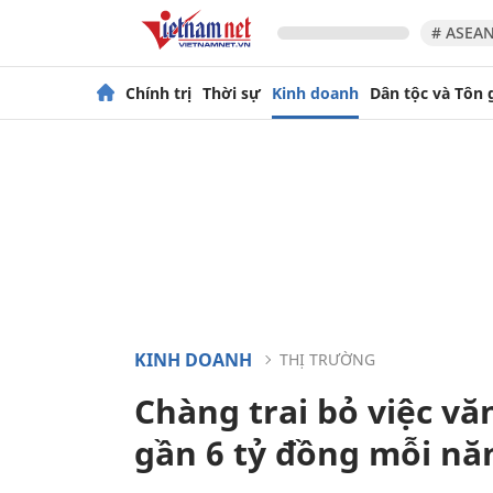
# ASEAN
Chính trị
Thời sự
Kinh doanh
Dân tộc và Tôn 
KINH DOANH
THỊ TRƯỜNG
Chàng trai bỏ việc vă
gần 6 tỷ đồng mỗi n