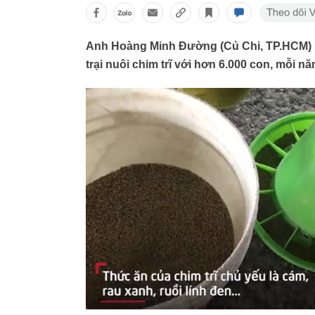
Anh Hoàng Minh Đường (Củ Chi, TP.HCM) b
trại nuôi chim trĩ với hơn 6.000 con, mỗi n