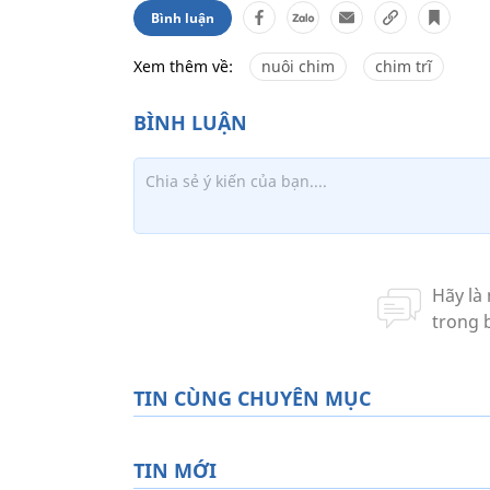
Bình luận
Xem thêm về:
nuôi chim
chim trĩ
TIN CÙNG CHUYÊN MỤC
TIN MỚI