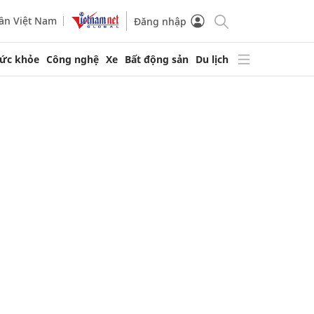
ần Việt Nam
Đăng nhập
ức khỏe
Công nghệ
Xe
Bất động sản
Du lịch