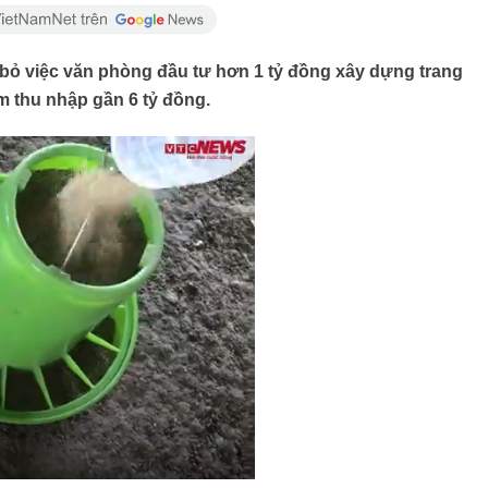
ỏ việc văn phòng đầu tư hơn 1 tỷ đồng xây dựng trang
ăm thu nhập gần 6 tỷ đồng.