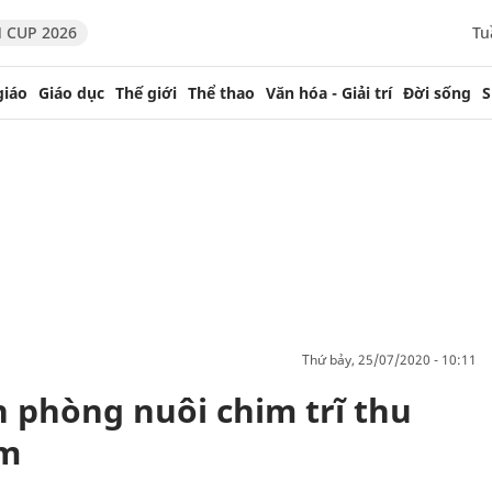
 CUP 2026
Tu
giáo
Giáo dục
Thế giới
Thể thao
Văn hóa - Giải trí
Đời sống
S
thứ bảy, 25/07/2020 - 10:11
n phòng nuôi chim trĩ thu
ăm