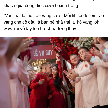
khách quá đông, tiệc cưới hoành tráng...
“Vui nhất là lúc trao vàng cưới. Mỗi khi ai đó lên trao
vàng cho cô dâu là bạn bè nhà trai lại hô vang ‘oh,
wow’ rồi vỗ tay to như chưa từng thấy.