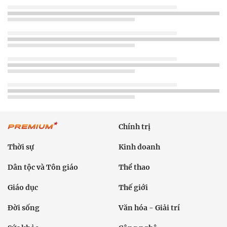
Chính trị
Thời sự
Kinh doanh
Dân tộc và Tôn giáo
Thể thao
Giáo dục
Thế giới
Đời sống
Văn hóa - Giải trí