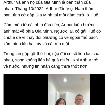
Arthur và anh họ của Gia Minh là bạn thân của
nhau. Tháng 10/2022, Arthur đến Việt Nam thăm
bạn, tình cờ gặp Gia Minh tại một đám cưới ở Huế.
Cảm mến từ cái nhìn đầu tiên, Arthur luôn hướng
ánh mắt về phía Gia Minh. Ngược lại, cô gái Huế có
chút e dè vì thấy đối phương có vẻ ngoài “hổ báo”,
xăm hình kín hai tay và cả trên mặt.
Trong lần gặp gỡ thứ hai, cặp đôi có số liên lạc của
nhau, song không liên hệ quá nhiều. Khi Arthur trở
về nước, những tin nhắn càng thưa thớt hơn.