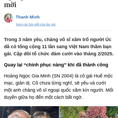
mời
Thanh Minh
Xem các bài viết của tác giả
Trong 3 năm yêu, chàng võ sĩ xăm trổ người Úc
đã có tổng cộng 11 lần sang Việt Nam thăm bạn
gái. Cặp đôi tổ chức đám cưới vào tháng 2/2025.
Quay lại “chinh phục nàng” khi đã thành công
Hoàng Ngọc Gia Minh (SN 2004) là cô gái Huế mộc
mạc, giản dị. Cô chưa từng nghĩ, sẽ yêu và cưới
một anh chàng võ sĩ ngoại quốc xăm kín người. Mối
duyên giữa họ đến một cách bất ngờ.