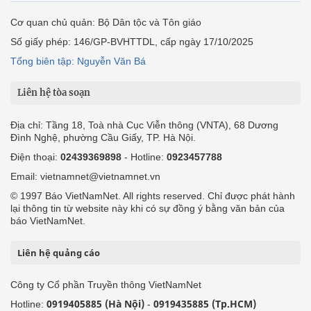
Cơ quan chủ quản: Bộ Dân tộc và Tôn giáo
Số giấy phép: 146/GP-BVHTTDL, cấp ngày 17/10/2025
Tổng biên tập: Nguyễn Văn Bá
Liên hệ tòa soạn
Địa chỉ: Tầng 18, Toà nhà Cục Viễn thông (VNTA), 68 Dương
Đình Nghệ, phường Cầu Giấy, TP. Hà Nội.
Điện thoại:
02439369898
- Hotline:
0923457788
Email: vietnamnet@vietnamnet.vn
© 1997 Báo VietNamNet. All rights reserved. Chỉ được phát hành
lại thông tin từ website này khi có sự đồng ý bằng văn bản của
báo VietNamNet.
Liên hệ quảng cáo
Công ty Cổ phần Truyền thông VietNamNet
0919405885 (Hà Nội)
0919435885 (Tp.HCM)
Hotline:
-