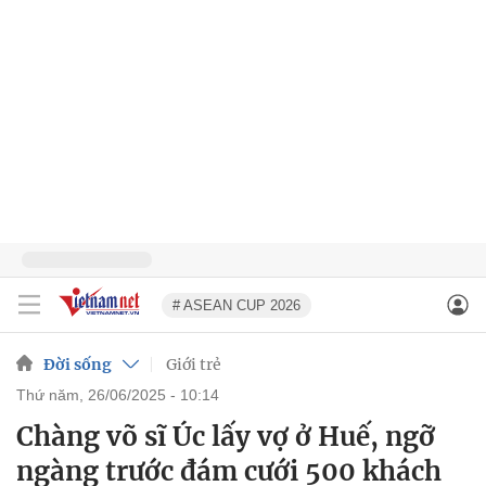
# ASEAN CUP 2026
Đời sống
Giới trẻ
thứ năm, 26/06/2025 - 10:14
Chàng võ sĩ Úc lấy vợ ở Huế, ngỡ
ngàng trước đám cưới 500 khách