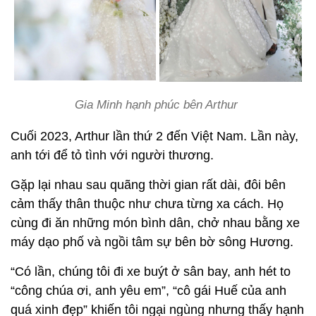
Gia Minh hạnh phúc bên Arthur
Cuối 2023, Arthur lần thứ 2 đến Việt Nam. Lần này,
anh tới để tỏ tình với người thương.
Gặp lại nhau sau quãng thời gian rất dài, đôi bên
cảm thấy thân thuộc như chưa từng xa cách. Họ
cùng đi ăn những món bình dân, chở nhau bằng xe
máy dạo phố và ngồi tâm sự bên bờ sông Hương.
“Có lần, chúng tôi đi xe buýt ở sân bay, anh hét to
“công chúa ơi, anh yêu em”, “cô gái Huế của anh
quá xinh đẹp” khiến tôi ngại ngùng nhưng thấy hạnh