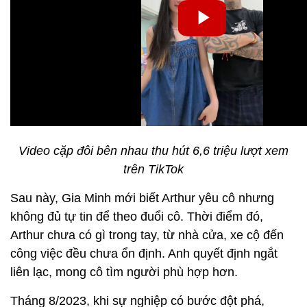
Video cặp đôi bên nhau thu hút 6,6 triệu lượt xem
trên TikTok
Sau này, Gia Minh mới biết Arthur yêu cô nhưng
không đủ tự tin để theo đuổi cô. Thời điểm đó,
Arthur chưa có gì trong tay, từ nhà cửa, xe cộ đến
công việc đều chưa ổn định. Anh quyết định ngắt
liên lạc, mong cô tìm người phù hợp hơn.
Tháng 8/2023, khi sự nghiệp có bước đột phá,