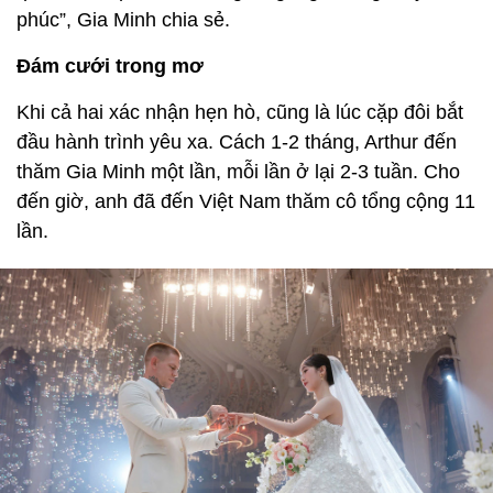
phúc”, Gia Minh chia sẻ.
Đám cưới trong mơ
Khi cả hai xác nhận hẹn hò, cũng là lúc cặp đôi bắt
đầu hành trình yêu xa. Cách 1-2 tháng, Arthur đến
thăm Gia Minh một lần, mỗi lần ở lại 2-3 tuần. Cho
đến giờ, anh đã đến Việt Nam thăm cô tổng cộng 11
lần.