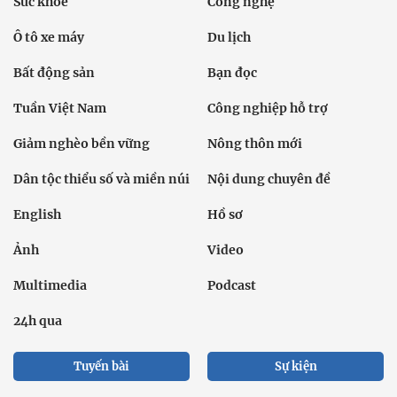
Sức khỏe
Công nghệ
Ô tô xe máy
Du lịch
Bất động sản
Bạn đọc
Tuần Việt Nam
Công nghiệp hỗ trợ
Giảm nghèo bền vững
Nông thôn mới
Dân tộc thiểu số và miền núi
Nội dung chuyên đề
English
Hồ sơ
Ảnh
Video
Multimedia
Podcast
24h qua
Tuyến bài
Sự kiện