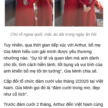
Chú rể ngoại quốc mặc áo dài trong ngày ăn hỏi
Tuy nhiên, qua thời gian tiếp xúc với Arthur, bố mẹ
Gia Minh hiểu con gái mình được yêu thương
nhường nào. “Sự tử tế và quan tâm mà anh dành
cho tôi, tính cách hiền lành, tốt bụng và vui tính của
anh khiến bố mẹ tôi tin tưởng”, Gia Minh chia sẻ.
Cặp đôi tổ chức đám cưới vào tháng 2/2025 tại Việt
Nam. Gia Minh gọi đó là “đám cưới trong mơ, đẹp
như cổ tích”.
Trước đám cưới 2 tháng, Arthur đến Việt Nam cùng