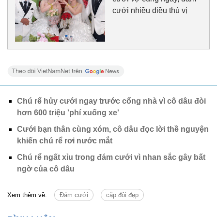
cưới nhiều điều thú vị
Chú rể hủy cưới ngay trước cổng nhà vì cô dâu đòi
hơn 600 triệu 'phí xuống xe'
Cưới bạn thân cùng xóm, cô dâu đọc lời thề nguyện
khiến chú rể rơi nước mắt
Chú rể ngất xỉu trong đám cưới vì nhan sắc gây bất
ngờ của cô dâu
Xem thêm về:
Đám cưới
cặp đôi đẹp