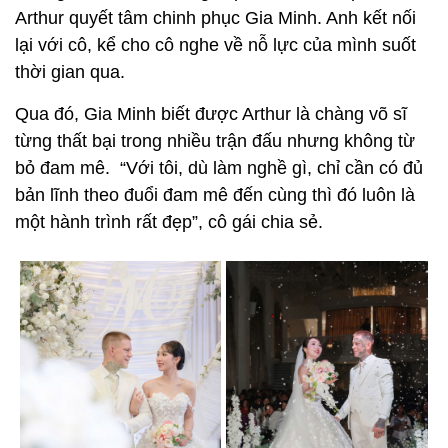
Arthur quyết tâm chinh phục Gia Minh. Anh kết nối
lại với cô, kể cho cô nghe về nỗ lực của mình suốt
thời gian qua.
Qua đó, Gia Minh biết được Arthur là chàng võ sĩ
từng thất bại trong nhiều trận đấu nhưng không từ
bỏ đam mê. “Với tôi, dù làm nghề gì, chỉ cần có đủ
bản lĩnh theo đuổi đam mê đến cùng thì đó luôn là
một hành trình rất đẹp”, cô gái chia sẻ.