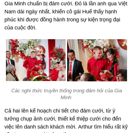
Gia Minh chuẩn bị đám cưới. Đó là lần anh qua Việt
Nam dài ngày nhất, khiến cô gái Huế thấy hạnh
phúc khi được đồng hành trong sự kiện trọng đại
của cuộc đời.
Các nghi thức truyền thống trong đám hỏi của Gia
Minh
Cả hai lên kế hoạch chi tiết cho đám cưới, từ ý
tưởng chụp ảnh cưới, thiết kế thiệp cưới cho đến
việc lên danh sách khách mời. Arthur tìm hiểu rất kỹ