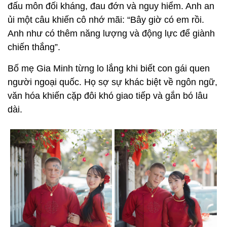
đấu môn đối kháng, đau đớn và nguy hiểm. Anh an
ủi một câu khiến cô nhớ mãi: “Bây giờ có em rồi.
Anh như có thêm năng lượng và động lực để giành
chiến thắng”.
Bố mẹ Gia Minh từng lo lắng khi biết con gái quen
người ngoại quốc. Họ sợ sự khác biệt về ngôn ngữ,
văn hóa khiến cặp đôi khó giao tiếp và gắn bó lâu
dài.