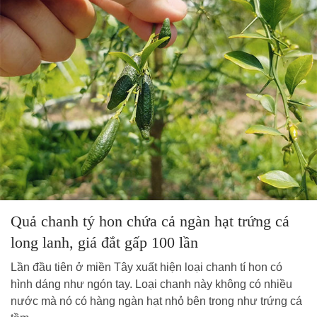
Quả chanh tý hon chứa cả ngàn hạt trứng cá
long lanh, giá đắt gấp 100 lần
Lần đầu tiên ở miền Tây xuất hiện loại chanh tí hon có
hình dáng như ngón tay. Loại chanh này không có nhiều
nước mà nó có hàng ngàn hạt nhỏ bên trong như trứng cá