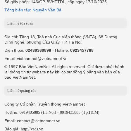
Số giấy phép: 146/GP-BVHTTDL, cấp ngày 17/10/2025
Tổng biên tập: Nguyễn Văn Bá
Liên hệ tòa soạn
Địa chỉ: Tầng 18, Toà nhà Cục Viễn thông (VNTA), 68 Dương
Đình Nghệ, phường Cầu Giấy, TP. Hà Nội.
Điện thoại:
02439369898
- Hotline:
0923457788
Email: vietnamnet@vietnamnet.vn
© 1997 Báo VietNamNet. All rights reserved. Chỉ được phát hành
lại thông tin từ website này khi có sự đồng ý bằng văn bản của
báo VietNamNet.
Liên hệ quảng cáo
Công ty Cổ phần Truyền thông VietNamNet
Hotline:
-
0919405885 (Hà Nội)
0919435885 (Tp.HCM)
Email: contact@vietnamnet.vn
Báo giá:
http://vads.vn