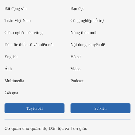
Bất động sản
Bạn đọc
Tuần Việt Nam
Công nghiệp hỗ trợ
Giảm nghèo bền vững
Nông thôn mới
Dân tộc thiểu số và miền núi
Nội dung chuyên đề
English
Hồ sơ
Ảnh
Video
Multimedia
Podcast
24h qua
Tuyến bài
Sự kiện
Cơ quan chủ quản: Bộ Dân tộc và Tôn giáo