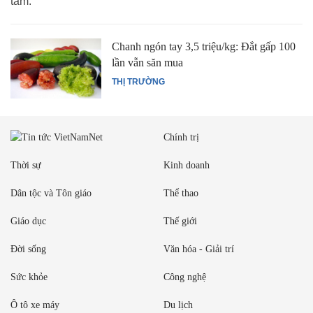
tầm.
Chanh ngón tay 3,5 triệu/kg: Đắt gấp 100
lần vẫn săn mua
THỊ TRƯỜNG
Chính trị
Thời sự
Kinh doanh
Dân tộc và Tôn giáo
Thể thao
Giáo dục
Thế giới
Đời sống
Văn hóa - Giải trí
Sức khỏe
Công nghệ
Ô tô xe máy
Du lịch