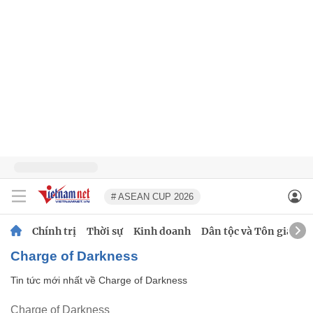
# ASEAN CUP 2026
Chính trị
Thời sự
Kinh doanh
Dân tộc và Tôn giáo
Charge of Darkness
Tin tức mới nhất về
Charge of Darkness
Charge of Darkness