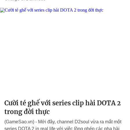
Cười té ghế với series clip hài DOTA 2
trong đời thực
(GameSao.vn) - Mới đây, channel D2soul vừa ra mắt một
series DOTA 2 in real life với việc lồng ghép các pha hài