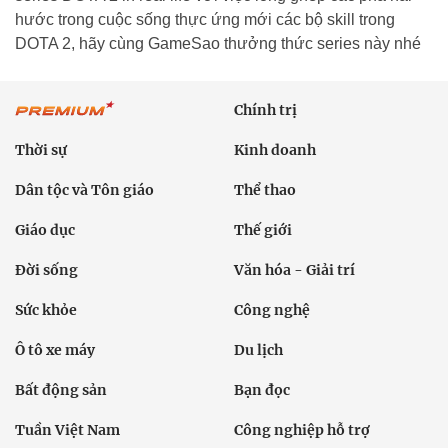
hước trong cuộc sống thực ứng mới các bộ skill trong
DOTA 2, hãy cùng GameSao thưởng thức series này nhé
Chính trị
Thời sự
Kinh doanh
Dân tộc và Tôn giáo
Thể thao
Giáo dục
Thế giới
Đời sống
Văn hóa - Giải trí
Sức khỏe
Công nghệ
Ô tô xe máy
Du lịch
Bất động sản
Bạn đọc
Tuần Việt Nam
Công nghiệp hỗ trợ