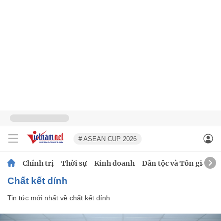
# ASEAN CUP 2026
Chính trị
Thời sự
Kinh doanh
Dân tộc và Tôn giáo
chất kết dính
Tin tức mới nhất về
chất kết dính