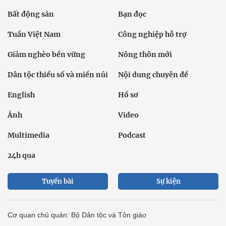
Bất động sản
Bạn đọc
Tuần Việt Nam
Công nghiệp hỗ trợ
Giảm nghèo bền vững
Nông thôn mới
Dân tộc thiểu số và miền núi
Nội dung chuyên đề
English
Hồ sơ
Ảnh
Video
Multimedia
Podcast
24h qua
Tuyến bài
Sự kiện
Cơ quan chủ quản: Bộ Dân tộc và Tôn giáo