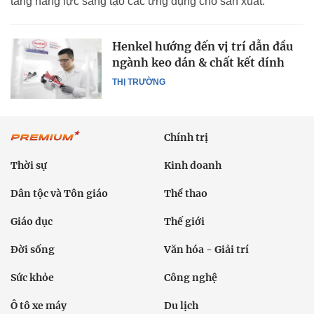
tăng năng lực sáng tạo các ứng dụng cho sản xuất.
Henkel hướng đến vị trí dẫn đầu
ngành keo dán & chất kết dính
THỊ TRƯỜNG
Chính trị
Thời sự
Kinh doanh
Dân tộc và Tôn giáo
Thể thao
Giáo dục
Thế giới
Đời sống
Văn hóa - Giải trí
Sức khỏe
Công nghệ
Ô tô xe máy
Du lịch