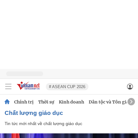
# ASEAN CUP 2026
Chính trị
Thời sự
Kinh doanh
Dân tộc và Tôn giáo
chất lượng giáo dục
Tin tức mới nhất về
chất lượng giáo dục