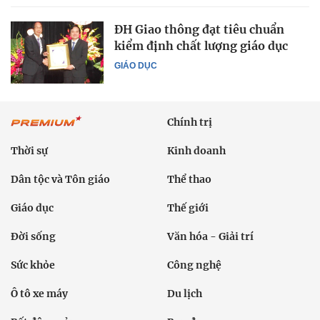
ĐH Giao thông đạt tiêu chuẩn
kiểm định chất lượng giáo dục
GIÁO DỤC
Chính trị
Thời sự
Kinh doanh
Dân tộc và Tôn giáo
Thể thao
Giáo dục
Thế giới
Đời sống
Văn hóa - Giải trí
Sức khỏe
Công nghệ
Ô tô xe máy
Du lịch