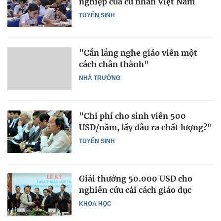
nghiệp của cử nhân Việt Nam
TUYỂN SINH
"Cần lắng nghe giáo viên một
cách chân thành"
NHÀ TRƯỜNG
"Chi phí cho sinh viên 500
USD/năm, lấy đâu ra chất lượng?"
TUYỂN SINH
Giải thưởng 50.000 USD cho
nghiên cứu cải cách giáo dục
KHOA HỌC