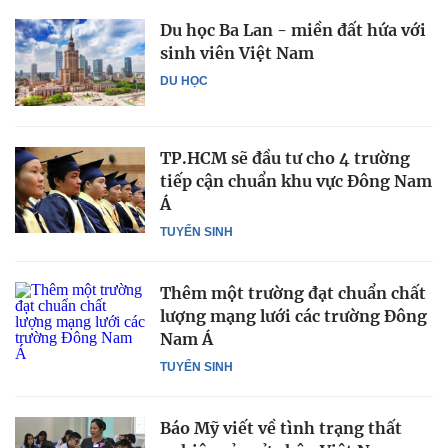
Du học Ba Lan - miền đất hứa với
sinh viên Việt Nam
DU HỌC
TP.HCM sẽ đầu tư cho 4 trường
tiếp cận chuẩn khu vực Đông Nam
Á
TUYỂN SINH
Thêm một trường đạt chuẩn chất
lượng mạng lưới các trường Đông
Nam Á
TUYỂN SINH
Báo Mỹ viết về tình trạng thất