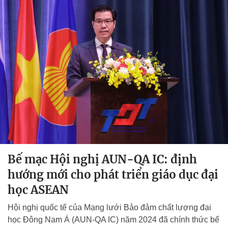
Bế mạc Hội nghị AUN-QA IC: định
hướng mới cho phát triển giáo dục đại
học ASEAN
Hội nghị quốc tế của Mạng lưới Bảo đảm chất lượng đại
học Đông Nam Á (AUN-QA IC) năm 2024 đã chính thức bế