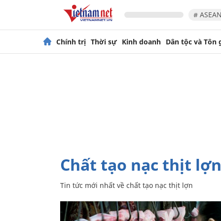
# ASEAN
Chính trị
Thời sự
Kinh doanh
Dân tộc và Tôn 
chất tạo nạc thịt lợ
Tin tức mới nhất về
chất tạo nạc thịt lợn