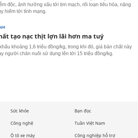
iễm độc, ảnh hưởng xấu tới tim mạch, rối loạn tiêu hóa, nặng
uy hiểm tới tính mạng.
NH
ất tạo nạc thịt lợn lãi hơn ma tuý
khẩu khoảng 1,6 triệu đồng/kg, trong khi đó, giá bán chất này
ay người chăn nuôi sử dụng lên tới 15 triệu đồng/kg.
Sức khỏe
Bạn đọc
Công nghệ
Tuần Việt Nam
Ô tô xe máy
Công nghiệp hỗ trợ