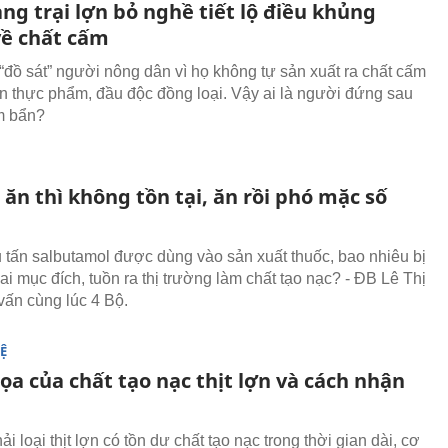
ng trại lợn bỏ nghề tiết lộ điều khủng
về chất cấm
“đồ sát” người nông dân vì họ không tự sản xuất ra chất cấm
n thực phẩm, đầu độc đồng loại. Vậy ai là người đứng sau
m bẩn?
ăn thì không tồn tại, ăn rồi phó mặc số
 tấn salbutamol được dùng vào sản xuất thuốc, bao nhiêu bị
i mục đích, tuồn ra thị trường làm chất tạo nạc? - ĐB Lê Thị
vấn cùng lúc 4 Bộ.
Ệ
a của chất tạo nạc thịt lợn và cách nhận
i loại thịt lợn có tồn dư chất tạo nạc trong thời gian dài, cơ