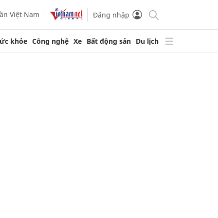
ần Việt Nam
Đăng nhập
ức khỏe
Công nghệ
Xe
Bất động sản
Du lịch