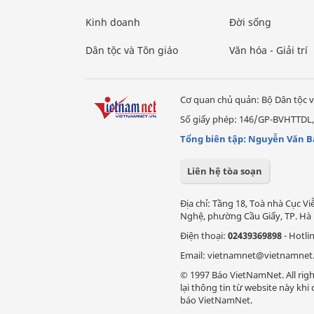
Kinh doanh
Đời sống
Dân tộc và Tôn giáo
Văn hóa - Giải trí
Cơ quan chủ quản: Bộ Dân tộc v
Số giấy phép: 146/GP-BVHTTDL,
Tổng biên tập: Nguyễn Văn B
Liên hệ tòa soạn
Địa chỉ: Tầng 18, Toà nhà Cục 
Nghệ, phường Cầu Giấy, TP. Hà 
Điện thoại:
02439369898
- Hotli
Email: vietnamnet@vietnamnet
© 1997 Báo VietNamNet. All righ
lại thông tin từ website này kh
báo VietNamNet.