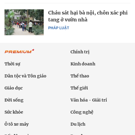
Cháu sát hại bà nội, chôn xác phi
tang ở vườn nhà
PHÁP LUẬT
Chính trị
Thời sự
Kinh doanh
Dân tộc và Tôn giáo
Thể thao
Giáo dục
Thế giới
Đời sống
Văn hóa - Giải trí
Sức khỏe
Công nghệ
Ô tô xe máy
Du lịch