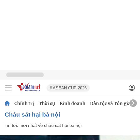
# ASEAN CUP 2026
Chính trị
Thời sự
Kinh doanh
Dân tộc và Tôn giáo
cháu sát hại bà nội
Tin tức mới nhất về
cháu sát hại bà nội