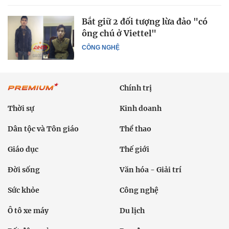
Bắt giữ 2 đối tượng lừa đảo "có
ông chú ở Viettel"
CÔNG NGHỆ
Chính trị
Thời sự
Kinh doanh
Dân tộc và Tôn giáo
Thể thao
Giáo dục
Thế giới
Đời sống
Văn hóa - Giải trí
Sức khỏe
Công nghệ
Ô tô xe máy
Du lịch