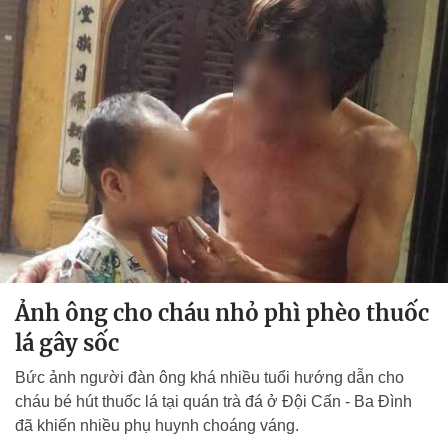
Ảnh ông cho cháu nhỏ phì phèo thuốc
lá gây sốc
Bức ảnh người đàn ông khá nhiều tuổi hướng dẫn cho
cháu bé hút thuốc lá tại quán trà đá ở Đội Cấn - Ba Đình
đã khiến nhiều phụ huynh choáng váng.