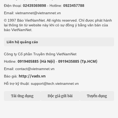
Điện thoại:
02439369898
- Hotline:
0923457788
Email: vietnamnet@vietnamnet.vn
© 1997 Báo VietNamNet. All rights reserved. Chỉ được phát hành
lại thông tin từ website này khi có sự đồng ý bằng văn bản của
báo VietNamNet.
Liên hệ quảng cáo
Công ty Cổ phần Truyền thông VietNamNet
0919405885 (Hà Nội)
0919435885 (Tp.HCM)
Hotline:
-
Email: contact@vietnamnet.vn
http://vads.vn
Báo giá:
Hỗ trợ kỹ thuật: support@tech.vietnamnet.vn
Tải ứng dụng
Độc giả gửi bài
Tuyển dụng