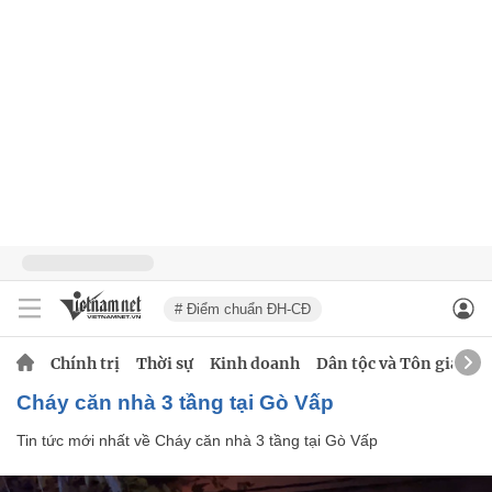
# Điểm chuẩn ĐH-CĐ
Chính trị
Thời sự
Kinh doanh
Dân tộc và Tôn giáo
Cháy căn nhà 3 tầng tại Gò Vấp
Tin tức mới nhất về
Cháy căn nhà 3 tầng tại Gò Vấp