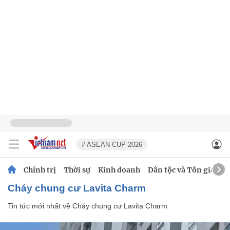
# ASEAN CUP 2026
Chính trị
Thời sự
Kinh doanh
Dân tộc và Tôn giáo
Cháy chung cư Lavita Charm
Tin tức mới nhất về
Cháy chung cư Lavita Charm