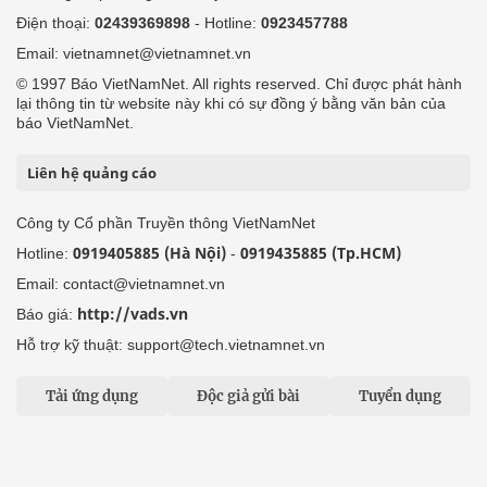
Điện thoại:
02439369898
- Hotline:
0923457788
Email: vietnamnet@vietnamnet.vn
© 1997 Báo VietNamNet. All rights reserved. Chỉ được phát hành
lại thông tin từ website này khi có sự đồng ý bằng văn bản của
báo VietNamNet.
Liên hệ quảng cáo
Công ty Cổ phần Truyền thông VietNamNet
0919405885 (Hà Nội)
0919435885 (Tp.HCM)
Hotline:
-
Email: contact@vietnamnet.vn
http://vads.vn
Báo giá:
Hỗ trợ kỹ thuật: support@tech.vietnamnet.vn
Tải ứng dụng
Độc giả gửi bài
Tuyển dụng