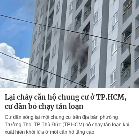
Lại cháy căn hộ chung cư ở TP.HCM,
cư dân bỏ chạy tán loạn
Cư dân sống tại một chung cư trên địa bàn phường
Trường Thọ, TP Thủ Đức (TP.HCM) bỏ chạy tán loạn khi
xuất hiện khói lửa ở một căn hộ tầng cao.