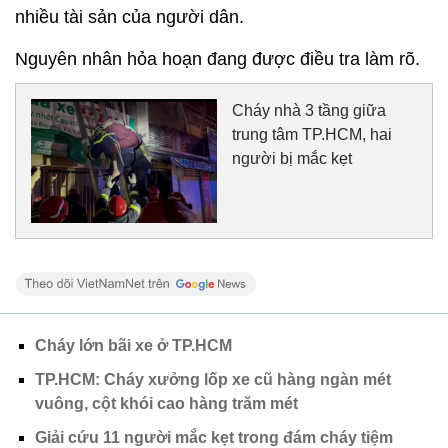
nhiều tài sản của người dân.
Nguyên nhân hỏa hoạn đang được điều tra làm rõ.
Cháy nhà 3 tầng giữa
trung tâm TP.HCM, hai
người bị mắc kẹt
Cháy lớn bãi xe ở TP.HCM
TP.HCM: Cháy xưởng lốp xe cũ hàng ngàn mét
vuông, cột khói cao hàng trăm mét
Giải cứu 11 người mắc kẹt trong đám cháy tiệm