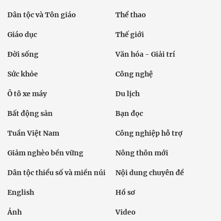
Dân tộc và Tôn giáo
Thể thao
Giáo dục
Thế giới
Đời sống
Văn hóa - Giải trí
Sức khỏe
Công nghệ
Ô tô xe máy
Du lịch
Bất động sản
Bạn đọc
Tuần Việt Nam
Công nghiệp hỗ trợ
Giảm nghèo bền vững
Nông thôn mới
Dân tộc thiểu số và miền núi
Nội dung chuyên đề
English
Hồ sơ
Ảnh
Video