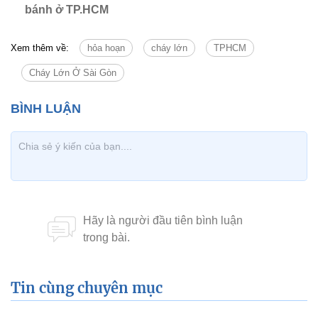
bánh ở TP.HCM
Xem thêm về:
hỏa hoạn
cháy lớn
TPHCM
Cháy Lớn Ở Sài Gòn
Tin cùng chuyên mục