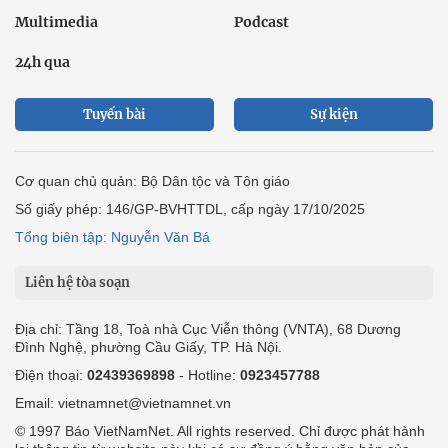
Multimedia
Podcast
24h qua
Tuyến bài
Sự kiện
Cơ quan chủ quản: Bộ Dân tộc và Tôn giáo
Số giấy phép: 146/GP-BVHTTDL, cấp ngày 17/10/2025
Tổng biên tập: Nguyễn Văn Bá
Liên hệ tòa soạn
Địa chỉ: Tầng 18, Toà nhà Cục Viễn thông (VNTA), 68 Dương
Đình Nghệ, phường Cầu Giấy, TP. Hà Nội.
Điện thoại:
02439369898
- Hotline:
0923457788
Email: vietnamnet@vietnamnet.vn
© 1997 Báo VietNamNet. All rights reserved. Chỉ được phát hành