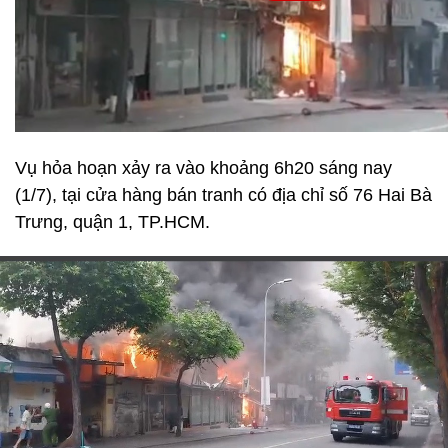
Vụ hỏa hoạn xảy ra vào khoảng 6h20 sáng nay
(1/7), tại cửa hàng bán tranh có địa chỉ số 76 Hai Bà
Trưng, quận 1, TP.HCM.