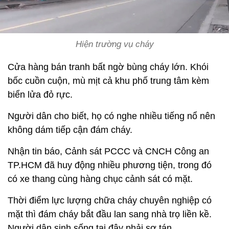
Hiện trường vụ cháy
Cửa hàng bán tranh bất ngờ bùng cháy lớn. Khói
bốc cuồn cuộn, mù mịt cả khu phố trung tâm kèm
biển lửa đỏ rực.
Người dân cho biết, họ có nghe nhiều tiếng nổ nên
không dám tiếp cận đám cháy.
Nhận tin báo, Cảnh sát PCCC và CNCH Công an
TP.HCM đã huy động nhiều phương tiện, trong đó
có xe thang cùng hàng chục cảnh sát có mặt.
Thời điểm lực lượng chữa cháy chuyên nghiệp có
mặt thì đám cháy bắt đầu lan sang nhà trọ liền kề.
Người dân sinh sống tại đây phải sơ tán.