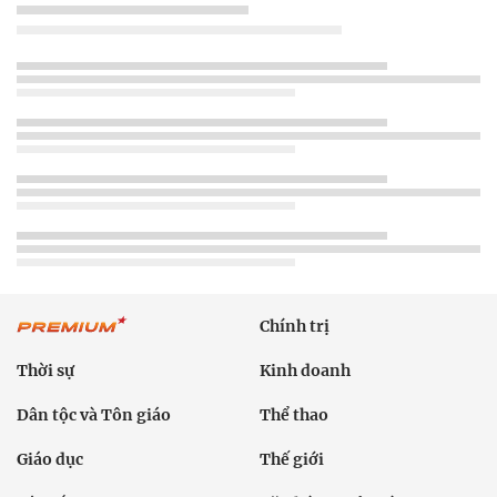
Chính trị
Thời sự
Kinh doanh
Dân tộc và Tôn giáo
Thể thao
Giáo dục
Thế giới