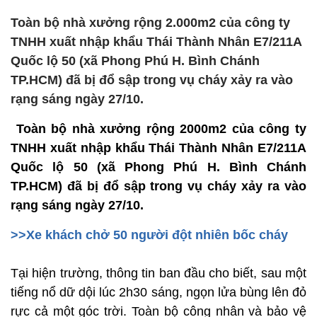
Toàn bộ nhà xưởng rộng 2.000m2 của công ty
TNHH xuất nhập khẩu Thái Thành Nhân E7/211A
Quốc lộ 50 (xã Phong Phú H. Bình Chánh
TP.HCM) đã bị đổ sập trong vụ cháy xảy ra vào
rạng sáng ngày 27/10.
Toàn bộ nhà xưởng rộng 2000m2 của công ty
TNHH xuất nhập khẩu Thái Thành Nhân E7/211A
Quốc lộ 50 (xã Phong Phú H. Bình Chánh
TP.HCM) đã bị đổ sập trong vụ cháy xảy ra vào
rạng sáng ngày 27/10.
>>Xe khách chở 50 người đột nhiên bốc cháy
Tại hiện trường, thông tin ban đầu cho biết, sau một
tiếng nổ dữ dội lúc 2h30 sáng, ngọn lửa bùng lên đỏ
rực cả một góc trời. Toàn bộ công nhân và bảo vệ